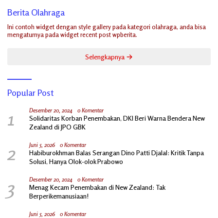
Berita Olahraga
Ini contoh widget dengan style gallery pada kategori olahraga, anda bisa
mengaturnya pada widget recent post wpberita.
Selengkapnya
Popular Post
1
Desember 20, 2024
0 Komentar
Solidaritas Korban Penembakan, DKI Beri Warna Bendera New
Zealand di JPO GBK
2
Juni 5, 2026
0 Komentar
Habiburokhman Balas Serangan Dino Patti Djalal: Kritik Tanpa
Solusi, Hanya Olok-olok Prabowo
3
Desember 20, 2024
0 Komentar
Menag Kecam Penembakan di New Zealand: Tak
Berperikemanusiaan!
Juni 5, 2026
0 Komentar