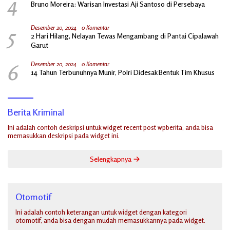
4
Bruno Moreira: Warisan Investasi Aji Santoso di Persebaya
5
Desember 20, 2024
0 Komentar
2 Hari Hilang, Nelayan Tewas Mengambang di Pantai Cipalawah
Garut
6
Desember 20, 2024
0 Komentar
14 Tahun Terbunuhnya Munir, Polri Didesak Bentuk Tim Khusus
Berita Kriminal
Ini adalah contoh deskripsi untuk widget recent post wpberita, anda bisa
memasukkan deskripsi pada widget ini.
Selengkapnya
Otomotif
Ini adalah contoh keterangan untuk widget dengan kategori
otomotif, anda bisa dengan mudah memasukkannya pada widget.