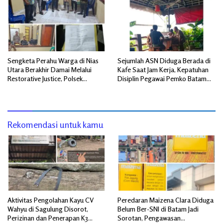
Sengketa Perahu Warga di Nias
Sejumlah ASN Diduga Berada di
Utara Berakhir Damai Melalui
Kafe Saat Jam Kerja, Kepatuhan
Restorative Justice, Polsek
Disiplin Pegawai Pemko Batam
Tuhemberua Fasilitasi Mediasi
Disorot
Rekomendasi untuk kamu
Aktivitas Pengolahan Kayu CV
Peredaran Maizena Clara Diduga
Wahyu di Sagulung Disorot,
Belum Ber-SNI di Batam Jadi
Perizinan dan Penerapan K3
Sorotan, Pengawasan