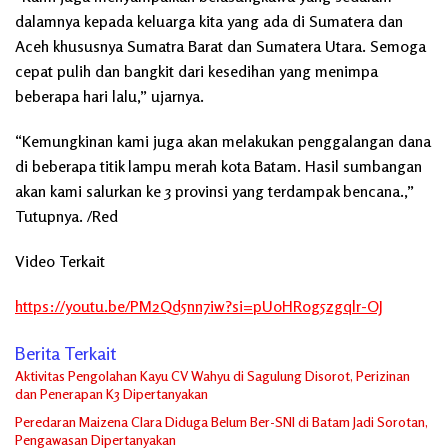
dalamnya kepada keluarga kita yang ada di Sumatera dan
Aceh khususnya Sumatra Barat dan Sumatera Utara. Semoga
cepat pulih dan bangkit dari kesedihan yang menimpa
beberapa hari lalu,” ujarnya.
“Kemungkinan kami juga akan melakukan penggalangan dana
di beberapa titik lampu merah kota Batam. Hasil sumbangan
akan kami salurkan ke 3 provinsi yang terdampak bencana.,”
Tutupnya. /Red
Video Terkait
https://youtu.be/PM2Qd5nn7iw?si=pUoHR0g5zgqlr-OJ
Berita Terkait
Aktivitas Pengolahan Kayu CV Wahyu di Sagulung Disorot, Perizinan
dan Penerapan K3 Dipertanyakan
Peredaran Maizena Clara Diduga Belum Ber-SNI di Batam Jadi Sorotan,
Pengawasan Dipertanyakan