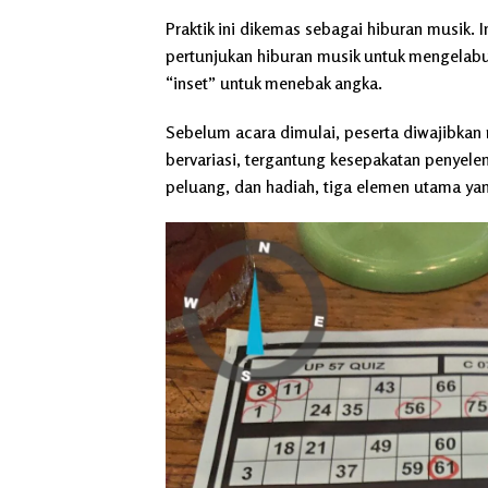
Praktik ini dikemas sebagai hiburan musik. 
pertunjukan hiburan musik untuk mengelabui
“inset” untuk menebak angka.
Sebelum acara dimulai, peserta diwajibkan 
bervariasi, tergantung kesepakatan penyele
peluang, dan hadiah, tiga elemen utama ya