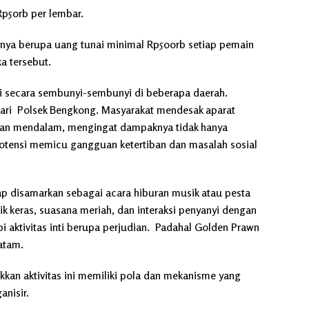
Rp50rb per lembar.
nya berupa uang tunai minimal Rp500rb setiap pemain
a tersebut.
si secara sembunyi-sembunyi di beberapa daerah.
dari Polsek Bengkong. Masyarakat mendesak aparat
kan mendalam, mengingat dampaknya tidak hanya
otensi memicu gangguan ketertiban dan masalah sosial
ap disamarkan sebagai acara hiburan musik atau pesta
sik keras, suasana meriah, dan interaksi penyanyi dengan
 aktivitas inti berupa perjudian. Padahal Golden Prawn
atam.
kkan aktivitas ini memiliki pola dan mekanisme yang
anisir.