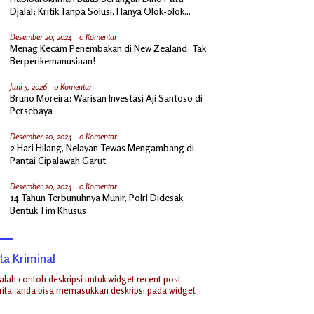
Djalal: Kritik Tanpa Solusi, Hanya Olok-olok
Prabowo
Desember 20, 2024
0 Komentar
Menag Kecam Penembakan di New Zealand: Tak
Berperikemanusiaan!
Juni 5, 2026
0 Komentar
Bruno Moreira: Warisan Investasi Aji Santoso di
Persebaya
Desember 20, 2024
0 Komentar
2 Hari Hilang, Nelayan Tewas Mengambang di
Pantai Cipalawah Garut
Desember 20, 2024
0 Komentar
14 Tahun Terbunuhnya Munir, Polri Didesak
Bentuk Tim Khusus
ta Kriminal
dalah contoh deskripsi untuk widget recent post
ita, anda bisa memasukkan deskripsi pada widget