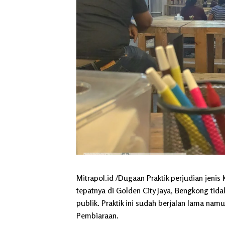
Mitrapol.id /Dugaan Praktik perjudian jeni
tepatnya di Golden City Jaya, Bengkong tid
publik. Praktik ini sudah berjalan lama namu
Pembiaraan.