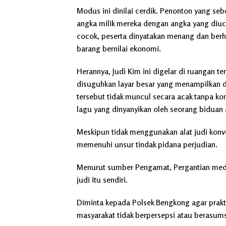
Modus ini dinilai cerdik. Penonton yang 
angka milik mereka dengan angka yang diuca
cocok, peserta dinyatakan menang dan ber
barang bernilai ekonomi.
Herannya, Judi Kim ini digelar di ruangan t
disuguhkan layar besar yang menampilkan 
tersebut tidak muncul secara acak tanpa kon
lagu yang dinyanyikan oleh seorang biduan 
Meskipun tidak menggunakan alat judi konve
memenuhi unsur tindak pidana perjudian.
Menurut sumber Pengamat, Pergantian media 
judi itu sendiri.
Diminta kepada Polsek Bengkong agar praktik
masyarakat tidak berpersepsi atau berasums