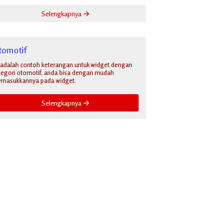
Selengkapnya
tomotif
i adalah contoh keterangan untuk widget dengan
tegori otomotif, anda bisa dengan mudah
masukkannya pada widget.
Selengkapnya