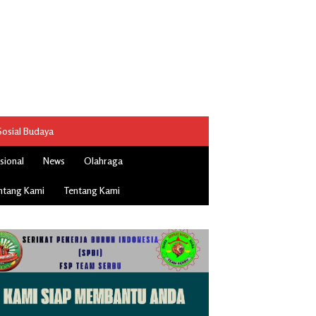
Sosial Budaya
sional
News
Olahraga
ntang Kami
Tentang Kami