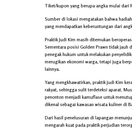
Tiket/kupon yang berupa angka mulai dari 
Sumber di lokasi mengatakan bahwa hadiah
yang mendapatkan keberuntungan dari angk
Praktik Judi Kim masih ditemukan beropera
Sementara posisi Golden Prawn tidak jauh 
penegak hukum untuk melakukan penyelidi
merugikan ekonomi warga, tetapi juga berp
lainnya.
Yang mengkhawatirkan, praktik Judi Kim ker
rakyat, sehingga sulit terdeteksi aparat. Mu
penonton menjadi kamuflase untuk menutupi
dikenal sebagai kawasan wisata kuliner di B
Dari hasil penelusuran di lapangan menunju
mengarah kuat pada praktik perjudian terorg