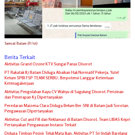
Samsat Batam (Ft Ist)
Berita Terkait
Aktivitas Grand Ozone KTV Sungai Panas Disorot
PT Rakatak 87 Batam Diduga Abaikan Hak Normatif Pekerja, Yutel
Ketum SPBI FSP TEAM SERBU; Berpotensi Langgar Ketentuan
Ketenagakerjaan
Aktivitas Pengolahan Kayu CV Wahyu di Sagulung Disorot, Perizinan
dan Penerapan K3 Dipertanyakan
Peredaran Maizena Clara Diduga Belum Ber-SNI di Batam Jadi Sorotan,
Pengawasan Dipertanyakan
Aktivitas Cut and Fill dan Reklamasi di Batam Disorot, Team LIBAS Kepri
Pertanyakan Pengawasan Instansi Terkait
Diduga Timbun Pesisir Teluk Mata Ikan, Aktivitas PT Sri Indah Barelang