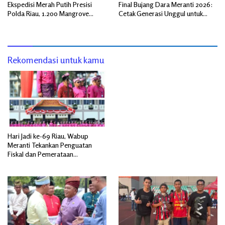
Ekspedisi Merah Putih Presisi
Final Bujang Dara Meranti 2026:
Polda Riau, 1.200 Mangrove
Cetak Generasi Unggul untuk
Ditanam di Tanah Merah
‘Sagu Meranti Mendunia’
Rekomendasi untuk kamu
Hari Jadi ke-69 Riau, Wabup
Meranti Tekankan Penguatan
Fiskal dan Pemerataan
Pembangunan