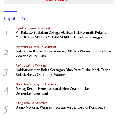
Popular Post
1
Agustus 9, 2026
0 Komentar
PT Rakatak 87 Batam Diduga Abaikan Hak Normatif Pekerja,
Yutel Ketum SPBI FSP TEAM SERBU; Berpotensi Langgar
Ketentuan Ketenagakerjaan
2
Desember 20, 2024
0 Komentar
Solidaritas Korban Penembakan, DKI Beri Warna Bendera New
Zealand di JPO GBK
3
Juni 5, 2026
0 Komentar
Habiburokhman Balas Serangan Dino Patti Djalal: Kritik Tanpa
Solusi, Hanya Olok-olok Prabowo
4
Desember 20, 2024
0 Komentar
Menag Kecam Penembakan di New Zealand: Tak
Berperikemanusiaan!
5
Juni 5, 2026
0 Komentar
Bruno Moreira: Warisan Investasi Aji Santoso di Persebaya