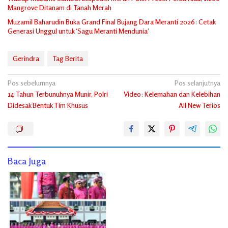
Mangrove Ditanam di Tanah Merah
Muzamil Baharudin Buka Grand Final Bujang Dara Meranti 2026: Cetak
Generasi Unggul untuk ‘Sagu Meranti Mendunia’
Gerindra
Tag Berita
Navigasi
Pos sebelumnya
Pos selanjutnya
14 Tahun Terbunuhnya Munir, Polri
Video: Kelemahan dan Kelebihan
pos
Didesak Bentuk Tim Khusus
All New Terios
Baca Juga