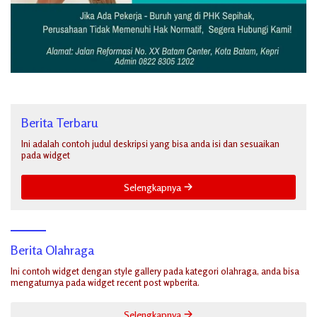
Berita Terbaru
Ini adalah contoh judul deskripsi yang bisa anda isi dan sesuaikan
pada widget
Selengkapnya
Berita Olahraga
Ini contoh widget dengan style gallery pada kategori olahraga, anda bisa
mengaturnya pada widget recent post wpberita.
Selengkapnya