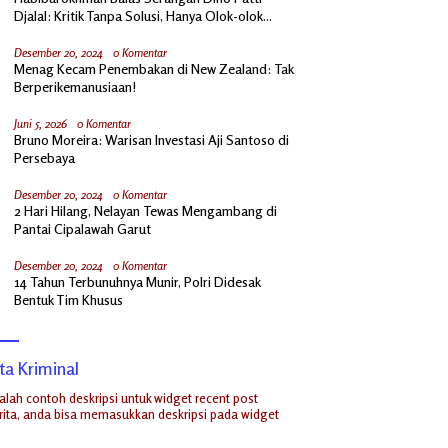
Djalal: Kritik Tanpa Solusi, Hanya Olok-olok
Prabowo
Desember 20, 2024
0 Komentar
Menag Kecam Penembakan di New Zealand: Tak
Berperikemanusiaan!
Juni 5, 2026
0 Komentar
Bruno Moreira: Warisan Investasi Aji Santoso di
Persebaya
Desember 20, 2024
0 Komentar
2 Hari Hilang, Nelayan Tewas Mengambang di
Pantai Cipalawah Garut
Desember 20, 2024
0 Komentar
14 Tahun Terbunuhnya Munir, Polri Didesak
Bentuk Tim Khusus
ta Kriminal
dalah contoh deskripsi untuk widget recent post
ita, anda bisa memasukkan deskripsi pada widget