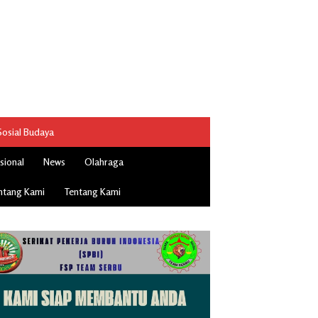
Sosial Budaya
sional
News
Olahraga
ntang Kami
Tentang Kami