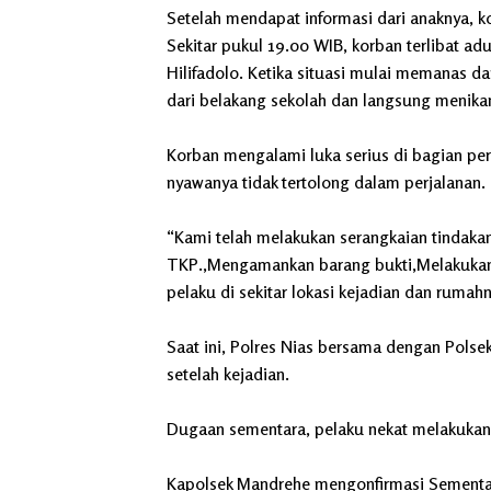
Setelah mendapat informasi dari anaknya, k
Sekitar pukul 19.00 WIB, korban terlibat a
Hilifadolo. Ketika situasi mulai memanas da
dari belakang sekolah dan langsung menika
Korban mengalami luka serius di bagian pe
nyawanya tidak tertolong dalam perjalanan.
“Kami telah melakukan serangkaian tindaka
TKP.,Mengamankan barang bukti,Melakukan
pelaku di sekitar lokasi kejadian dan ruma
Saat ini, Polres Nias bersama dengan Pols
setelah kejadian.
Dugaan sementara, pelaku nekat melakukan 
Kapolsek Mandrehe mengonfirmasi Sementar