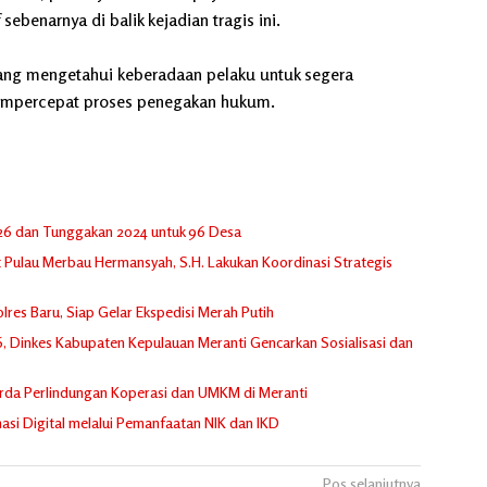
enarnya di balik kejadian tragis ini.
ang mengetahui keberadaan pelaku untuk segera
empercepat proses penegakan hukum.
026 dan Tunggakan 2024 untuk 96 Desa
Pulau Merbau Hermansyah, S.H. Lakukan Koordinasi Strategis
es Baru, Siap Gelar Ekspedisi Merah Putih
6, Dinkes Kabupaten Kepulauan Meranti Gencarkan Sosialisasi dan
erda Perlindungan Koperasi dan UMKM di Meranti
asi Digital melalui Pemanfaatan NIK dan IKD
Pos selanjutnya