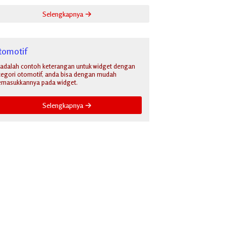
Selengkapnya
tomotif
i adalah contoh keterangan untuk widget dengan
tegori otomotif, anda bisa dengan mudah
masukkannya pada widget.
Selengkapnya