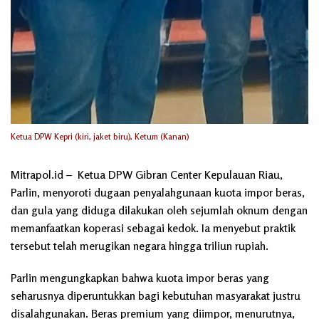
Ketua DPW Kepri (kiri, jaket biru), Ketum (Kanan)
Mitrapol.id – Ketua DPW Gibran Center Kepulauan Riau,
Parlin, menyoroti dugaan penyalahgunaan kuota impor beras,
dan gula yang diduga dilakukan oleh sejumlah oknum dengan
memanfaatkan koperasi sebagai kedok. Ia menyebut praktik
tersebut telah merugikan negara hingga triliun rupiah.
Parlin mengungkapkan bahwa kuota impor beras yang
seharusnya diperuntukkan bagi kebutuhan masyarakat justru
disalahgunakan. Beras premium yang diimpor, menurutnya,