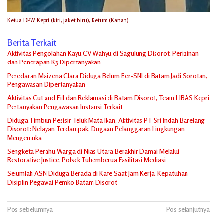
Ketua DPW Kepri (kiri, jaket biru), Ketum (Kanan)
Berita Terkait
Aktivitas Pengolahan Kayu CV Wahyu di Sagulung Disorot, Perizinan
dan Penerapan K3 Dipertanyakan
Peredaran Maizena Clara Diduga Belum Ber-SNI di Batam Jadi Sorotan,
Pengawasan Dipertanyakan
Aktivitas Cut and Fill dan Reklamasi di Batam Disorot, Team LIBAS Kepri
Pertanyakan Pengawasan Instansi Terkait
Diduga Timbun Pesisir Teluk Mata Ikan, Aktivitas PT Sri Indah Barelang
Disorot: Nelayan Terdampak, Dugaan Pelanggaran Lingkungan
Mengemuka
Sengketa Perahu Warga di Nias Utara Berakhir Damai Melalui
Restorative Justice, Polsek Tuhemberua Fasilitasi Mediasi
Sejumlah ASN Diduga Berada di Kafe Saat Jam Kerja, Kepatuhan
Disiplin Pegawai Pemko Batam Disorot
Navigasi
Pos sebelumnya
Pos selanjutnya