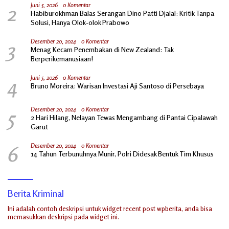
2
Juni 5, 2026
0 Komentar
Habiburokhman Balas Serangan Dino Patti Djalal: Kritik Tanpa
Solusi, Hanya Olok-olok Prabowo
3
Desember 20, 2024
0 Komentar
Menag Kecam Penembakan di New Zealand: Tak
Berperikemanusiaan!
4
Juni 5, 2026
0 Komentar
Bruno Moreira: Warisan Investasi Aji Santoso di Persebaya
5
Desember 20, 2024
0 Komentar
2 Hari Hilang, Nelayan Tewas Mengambang di Pantai Cipalawah
Garut
6
Desember 20, 2024
0 Komentar
14 Tahun Terbunuhnya Munir, Polri Didesak Bentuk Tim Khusus
Berita Kriminal
Ini adalah contoh deskripsi untuk widget recent post wpberita, anda bisa
memasukkan deskripsi pada widget ini.