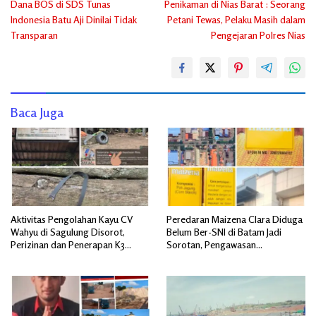
Dana BOS di SDS Tunas
Penikaman di Nias Barat : Seorang
pos
Indonesia Batu Aji Dinilai Tidak
Petani Tewas, Pelaku Masih dalam
Transparan
Pengejaran Polres Nias
Baca Juga
Aktivitas Pengolahan Kayu CV
Peredaran Maizena Clara Diduga
Wahyu di Sagulung Disorot,
Belum Ber-SNI di Batam Jadi
Perizinan dan Penerapan K3
Sorotan, Pengawasan
Dipertanyakan
Dipertanyakan