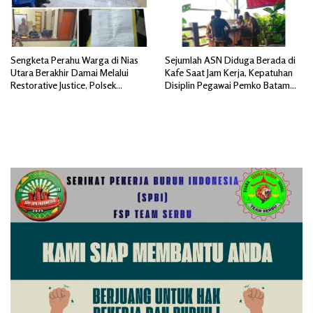
Sengketa Perahu Warga di Nias
Sejumlah ASN Diduga Berada di
Utara Berakhir Damai Melalui
Kafe Saat Jam Kerja, Kepatuhan
Restorative Justice, Polsek
Disiplin Pegawai Pemko Batam
Tuhemberua Fasilitasi Mediasi
Disorot