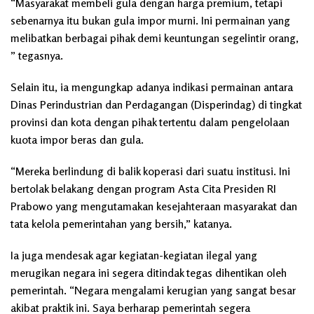
“Masyarakat membeli gula dengan harga premium, tetapi
sebenarnya itu bukan gula impor murni. Ini permainan yang
melibatkan berbagai pihak demi keuntungan segelintir orang,
” tegasnya.
Selain itu, ia mengungkap adanya indikasi permainan antara
Dinas Perindustrian dan Perdagangan (Disperindag) di tingkat
provinsi dan kota dengan pihak tertentu dalam pengelolaan
kuota impor beras dan gula.
“Mereka berlindung di balik koperasi dari suatu institusi. Ini
bertolak belakang dengan program Asta Cita Presiden RI
Prabowo yang mengutamakan kesejahteraan masyarakat dan
tata kelola pemerintahan yang bersih,” katanya.
Ia juga mendesak agar kegiatan-kegiatan ilegal yang
merugikan negara ini segera ditindak tegas dihentikan oleh
pemerintah. “Negara mengalami kerugian yang sangat besar
akibat praktik ini. Saya berharap pemerintah segera