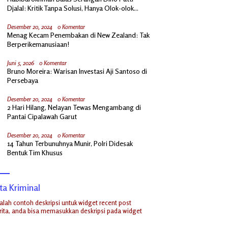
Djalal: Kritik Tanpa Solusi, Hanya Olok-olok
Prabowo
Desember 20, 2024
0 Komentar
Menag Kecam Penembakan di New Zealand: Tak
Berperikemanusiaan!
Juni 5, 2026
0 Komentar
Bruno Moreira: Warisan Investasi Aji Santoso di
Persebaya
Desember 20, 2024
0 Komentar
2 Hari Hilang, Nelayan Tewas Mengambang di
Pantai Cipalawah Garut
Desember 20, 2024
0 Komentar
14 Tahun Terbunuhnya Munir, Polri Didesak
Bentuk Tim Khusus
ta Kriminal
dalah contoh deskripsi untuk widget recent post
ita, anda bisa memasukkan deskripsi pada widget