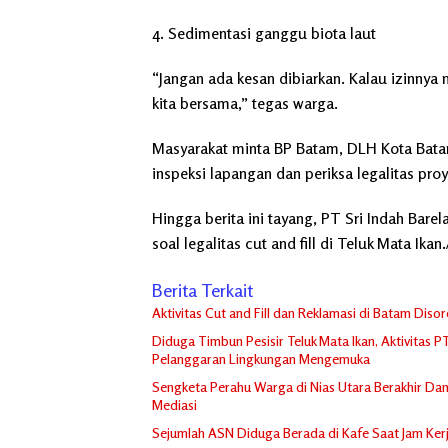
4. Sedimentasi ganggu biota laut
“Jangan ada kesan dibiarkan. Kalau izinnya 
kita bersama,” tegas warga.
Masyarakat minta BP Batam, DLH Kota Batam
inspeksi lapangan dan periksa legalitas proy
Hingga berita ini tayang, PT Sri Indah Bare
soal legalitas cut and fill di Teluk Mata Ikan.
Berita Terkait
Aktivitas Cut and Fill dan Reklamasi di Batam Dis
Diduga Timbun Pesisir Teluk Mata Ikan, Aktivitas 
Pelanggaran Lingkungan Mengemuka
Sengketa Perahu Warga di Nias Utara Berakhir Damai
Mediasi
Sejumlah ASN Diduga Berada di Kafe Saat Jam Ker