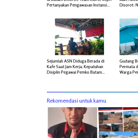
Pertanyakan Pengawasan Instansi
Disorot: 
Terkait
Dugaan Pe
Mengemu
Sejumlah ASN Diduga Berada di
Gudang Be
Kafe Saat Jam Kerja, Kepatuhan
Permata d
Disiplin Pegawai Pemko Batam
Warga Per
Disorot
dan Transp
Rekomendasi untuk kamu