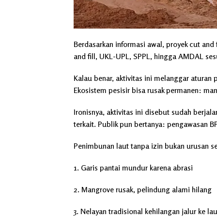
Berdasarkan informasi awal, proyek cut and f
and fill, UKL-UPL, SPPL, hingga AMDAL se
Kalau benar, aktivitas ini melanggar aturan
Ekosistem pesisir bisa rusak permanen: mang
Ironisnya, aktivitas ini disebut sudah berja
terkait. Publik pun bertanya: pengawasan 
Penimbunan laut tanpa izin bukan urusan 
1. Garis pantai mundur karena abrasi
2. Mangrove rusak, pelindung alami hilang
3. Nelayan tradisional kehilangan jalur ke lau