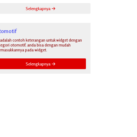
Selengkapnya
tomotif
i adalah contoh keterangan untuk widget dengan
tegori otomotif, anda bisa dengan mudah
masukkannya pada widget.
Selengkapnya