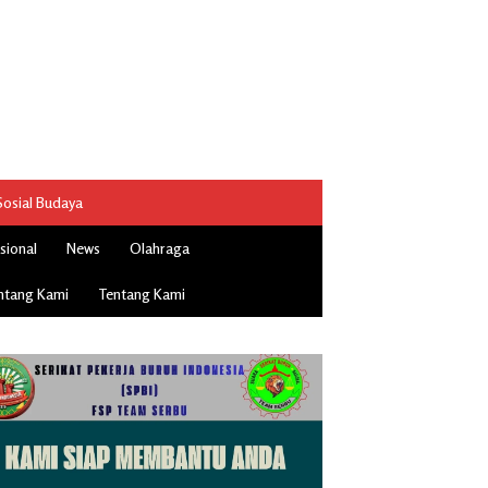
Sosial Budaya
sional
News
Olahraga
ntang Kami
Tentang Kami