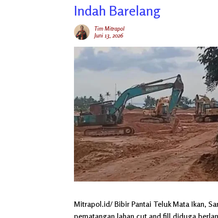
Indah Barelang
Tim Mitrapol
Juni 13, 2026
Mitrapol.id/ Bibir Pantai Teluk Mata Ikan,
pematangan lahan cut and fill diduga berlan