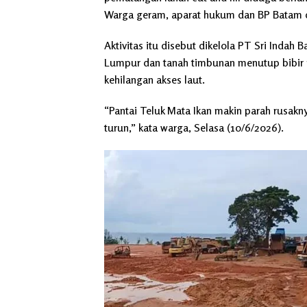
Warga geram, aparat hukum dan BP Batam d
Aktivitas itu disebut dikelola PT Sri Indah B
Lumpur dan tanah timbunan menutup bibir 
kehilangan akses laut.
“Pantai Teluk Mata Ikan makin parah rusakny
turun,” kata warga, Selasa (10/6/2026).