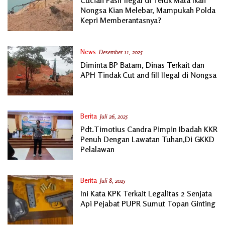
Cucian Pasir Ilegal di Teluk Mata Ikan
Nongsa Kian Melebar, Mampukah Polda
Kepri Memberantasnya?
News
Desember 11, 2025
Diminta BP Batam, Dinas Terkait dan
APH Tindak Cut and fill Ilegal di Nongsa
Berita
Juli 26, 2025
Pdt.Timotius Candra Pimpin Ibadah KKR
Penuh Dengan Lawatan Tuhan,Di GKKD
Pelalawan
Berita
Juli 8, 2025
Ini Kata KPK Terkait Legalitas 2 Senjata
Api Pejabat PUPR Sumut Topan Ginting