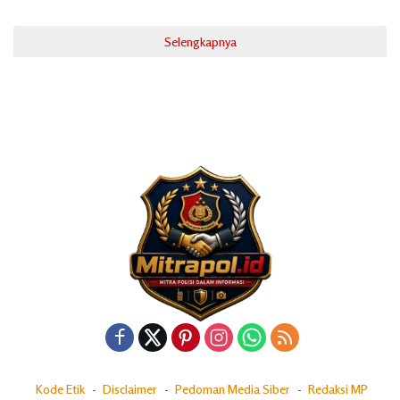
Selengkapnya
Kode Etik
Disclaimer
Pedoman Media Siber
Redaksi MP