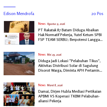
Edison Mendrofa
20 Pos
News
Agustus 9, 2026
PT Rakatak 87 Batam Diduga Abaikan
Hak Normatif Pekerja, Yutel Ketum SPBI
FSP TEAM SERBU; Berpotensi Langgar
Ketentuan Ketenagakerjaan
News
Mei 29, 2026
Diduga Jadi Lokasi “Pelabuhan Tikus”,
Aktivitas Distribusi Solar di Sagulung
Disorot Warga, Diminta APH Pertamina
Bertindak
News
Maret 8, 2026
Damai, Dirjen Hubla Mediasi Pertikaian
APBMI VS Koperasi TKBM Pelabuhan-
aliansi Pekerja