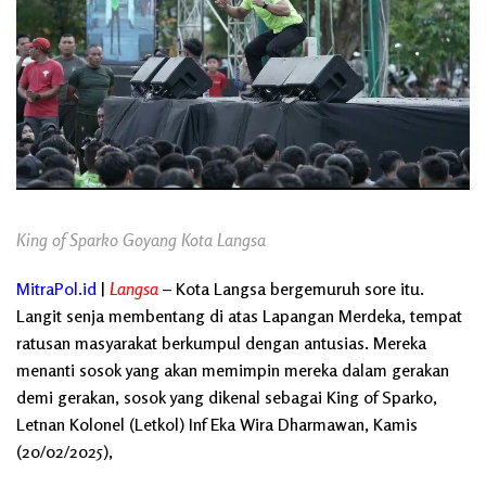
King of Sparko Goyang Kota Langsa
MitraPol.id
|
Langsa
– Kota Langsa bergemuruh sore itu.
Langit senja membentang di atas Lapangan Merdeka, tempat
ratusan masyarakat berkumpul dengan antusias. Mereka
menanti sosok yang akan memimpin mereka dalam gerakan
demi gerakan, sosok yang dikenal sebagai King of Sparko,
Letnan Kolonel (Letkol) Inf Eka Wira Dharmawan, Kamis
(20/02/2025),