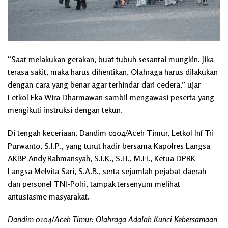
“Saat melakukan gerakan, buat tubuh sesantai mungkin. Jika
terasa sakit, maka harus dihentikan. Olahraga harus dilakukan
dengan cara yang benar agar terhindar dari cedera,” ujar
Letkol Eka Wira Dharmawan sambil mengawasi peserta yang
mengikuti instruksi dengan tekun.
Di tengah keceriaan, Dandim 0104/Aceh Timur, Letkol Inf Tri
Purwanto, S.I.P., yang turut hadir bersama Kapolres Langsa
AKBP Andy Rahmansyah, S.I.K., S.H., M.H., Ketua DPRK
Langsa Melvita Sari, S.A.B., serta sejumlah pejabat daerah
dan personel TNI-Polri, tampak tersenyum melihat
antusiasme masyarakat.
Dandim 0104/Aceh Timur: Olahraga Adalah Kunci Kebersamaan