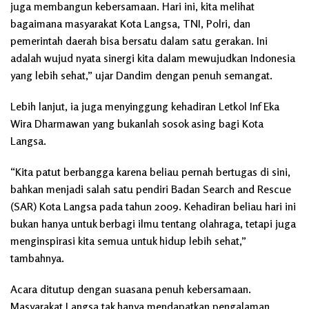
juga membangun kebersamaan. Hari ini, kita melihat
bagaimana masyarakat Kota Langsa, TNI, Polri, dan
pemerintah daerah bisa bersatu dalam satu gerakan. Ini
adalah wujud nyata sinergi kita dalam mewujudkan Indonesia
yang lebih sehat,” ujar Dandim dengan penuh semangat.
Lebih lanjut, ia juga menyinggung kehadiran Letkol Inf Eka
Wira Dharmawan yang bukanlah sosok asing bagi Kota
Langsa.
“Kita patut berbangga karena beliau pernah bertugas di sini,
bahkan menjadi salah satu pendiri Badan Search and Rescue
(SAR) Kota Langsa pada tahun 2009. Kehadiran beliau hari ini
bukan hanya untuk berbagi ilmu tentang olahraga, tetapi juga
menginspirasi kita semua untuk hidup lebih sehat,”
tambahnya.
Acara ditutup dengan suasana penuh kebersamaan.
Masyarakat Langsa tak hanya mendapatkan pengalaman