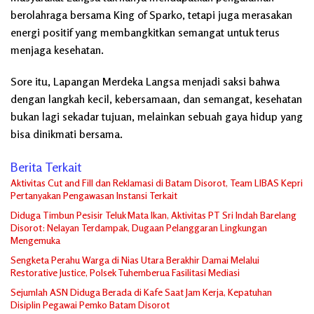
berolahraga bersama King of Sparko, tetapi juga merasakan
energi positif yang membangkitkan semangat untuk terus
menjaga kesehatan.
Sore itu, Lapangan Merdeka Langsa menjadi saksi bahwa
dengan langkah kecil, kebersamaan, dan semangat, kesehatan
bukan lagi sekadar tujuan, melainkan sebuah gaya hidup yang
bisa dinikmati bersama.
Berita Terkait
Aktivitas Cut and Fill dan Reklamasi di Batam Disorot, Team LIBAS Kepri
Pertanyakan Pengawasan Instansi Terkait
Diduga Timbun Pesisir Teluk Mata Ikan, Aktivitas PT Sri Indah Barelang
Disorot: Nelayan Terdampak, Dugaan Pelanggaran Lingkungan
Mengemuka
Sengketa Perahu Warga di Nias Utara Berakhir Damai Melalui
Restorative Justice, Polsek Tuhemberua Fasilitasi Mediasi
Sejumlah ASN Diduga Berada di Kafe Saat Jam Kerja, Kepatuhan
Disiplin Pegawai Pemko Batam Disorot