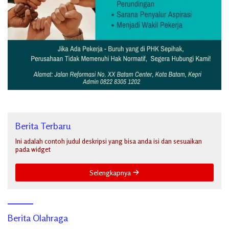
Berita Terbaru
Ini adalah contoh judul deskripsi yang bisa anda isi dan sesuaikan
pada widget
Selengkapnya
Berita Olahraga