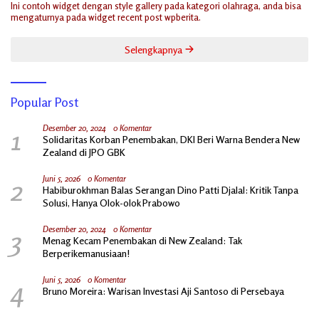
Ini contoh widget dengan style gallery pada kategori olahraga, anda bisa
mengaturnya pada widget recent post wpberita.
Selengkapnya
Popular Post
1
Desember 20, 2024
0 Komentar
Solidaritas Korban Penembakan, DKI Beri Warna Bendera New
Zealand di JPO GBK
2
Juni 5, 2026
0 Komentar
Habiburokhman Balas Serangan Dino Patti Djalal: Kritik Tanpa
Solusi, Hanya Olok-olok Prabowo
3
Desember 20, 2024
0 Komentar
Menag Kecam Penembakan di New Zealand: Tak
Berperikemanusiaan!
4
Juni 5, 2026
0 Komentar
Bruno Moreira: Warisan Investasi Aji Santoso di Persebaya