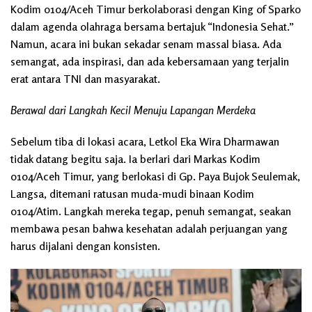
Kodim 0104/Aceh Timur berkolaborasi dengan King of Sparko
dalam agenda olahraga bersama bertajuk “Indonesia Sehat.”
Namun, acara ini bukan sekadar senam massal biasa. Ada
semangat, ada inspirasi, dan ada kebersamaan yang terjalin
erat antara TNI dan masyarakat.
Berawal dari Langkah Kecil Menuju Lapangan Merdeka
Sebelum tiba di lokasi acara, Letkol Eka Wira Dharmawan
tidak datang begitu saja. Ia berlari dari Markas Kodim
0104/Aceh Timur, yang berlokasi di Gp. Paya Bujok Seulemak,
Langsa, ditemani ratusan muda-mudi binaan Kodim
0104/Atim. Langkah mereka tegap, penuh semangat, seakan
membawa pesan bahwa kesehatan adalah perjuangan yang
harus dijalani dengan konsisten.