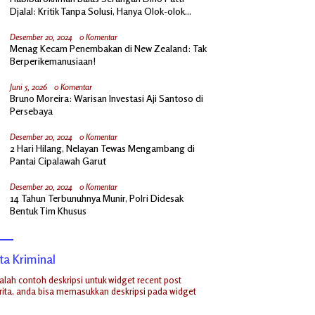
Djalal: Kritik Tanpa Solusi, Hanya Olok-olok
Prabowo
Desember 20, 2024
0 Komentar
Menag Kecam Penembakan di New Zealand: Tak
Berperikemanusiaan!
Juni 5, 2026
0 Komentar
Bruno Moreira: Warisan Investasi Aji Santoso di
Persebaya
Desember 20, 2024
0 Komentar
2 Hari Hilang, Nelayan Tewas Mengambang di
Pantai Cipalawah Garut
Desember 20, 2024
0 Komentar
14 Tahun Terbunuhnya Munir, Polri Didesak
Bentuk Tim Khusus
ta Kriminal
dalah contoh deskripsi untuk widget recent post
ita, anda bisa memasukkan deskripsi pada widget