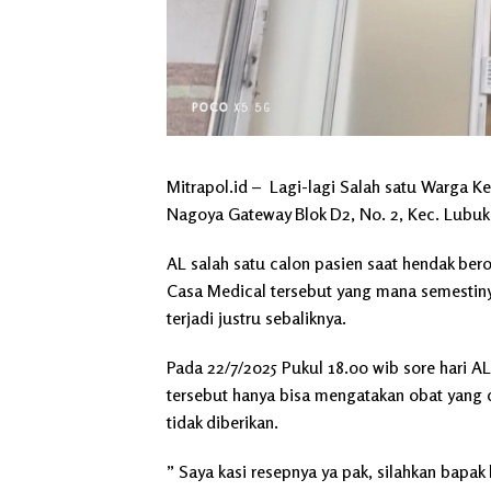
Mitrapol.id – Lagi-lagi Salah satu Warga K
Nagoya Gateway Blok D2, No. 2, Kec. Lubuk
AL salah satu calon pasien saat hendak be
Casa Medical tersebut yang mana semestin
terjadi justru sebaliknya.
Pada 22/7/2025 Pukul 18.00 wib sore hari AL
tersebut hanya bisa mengatakan obat yang d
tidak diberikan.
” Saya kasi resepnya ya pak, silahkan bapak 