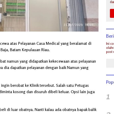
da
Ber
ecewa atas Pelayanan Casa Medical yang beralamat di
Ini c
olahr
 Baja, Batam Kepulauan Riau.
post 
robat namun yang didapatkan kekecewaan atas pelayanan
ya dia dapatkan pelayanan dengan baik Namun yang
Pop
 ingin berobat ke Klinik tersebut. Salah satu Petugas
iminta kosong dan disuruh dibeli keluar. Opsi lain juga
1
beli di luar obatnya. Nanti kalau ada obatnya bapak balik
2