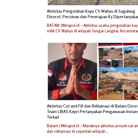
Aktivitas Pengolahan Kayu CV Wahyu di Sagulung
Disorot, Perizinan dan Penerapan K3 Dipertanyaka
BATAM, Mitrapol.id – Aktivitas usaha pengolahan ka
milik CV Wahyu di wilayah Sungai Langkai, Kecamat
Aktivitas Cut and Fill dan Reklamasi di Batam Disor
Team LIBAS Kepri Pertanyakan Pengawasan Instans
Terkait
Batam | Mitrapol.id – Maraknya aktivitas proyek cut and
dan reklamasi di sejumlah wilayah…