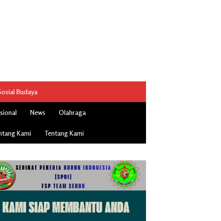
Sosial Budaya
sional
News
Olahraga
ntang Kami
Tentang Kami