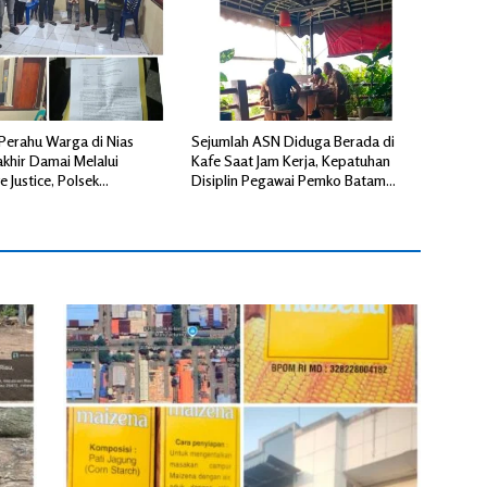
Perahu Warga di Nias
Sejumlah ASN Diduga Berada di
akhir Damai Melalui
Kafe Saat Jam Kerja, Kepatuhan
e Justice, Polsek
Disiplin Pegawai Pemko Batam
 Fasilitasi Mediasi
Disorot