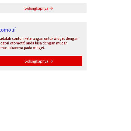
Selengkapnya
tomotif
i adalah contoh keterangan untuk widget dengan
tegori otomotif, anda bisa dengan mudah
masukkannya pada widget.
Selengkapnya