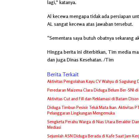
lagi,” katanya.
Al kecewa mengapa tidak ada persiapan untuk
AL sangat kecewa atas jawaban tersebut.
“Sementara saya butuh obatnya sekarang ak
Hingga berita ini diterbitkan, Tim media m
dan juga Dinas Kesehatan. /Tim
Berita Terkait
Aktivitas Pengolahan Kayu CV Wahyu di Sagulung D
Peredaran Maizena Clara Diduga Belum Ber-SNI di
Aktivitas Cut and Fill dan Reklamasi di Batam Dis
Diduga Timbun Pesisir Teluk Mata Ikan, Aktivitas 
Pelanggaran Lingkungan Mengemuka
Sengketa Perahu Warga di Nias Utara Berakhir Damai
Mediasi
Sejumlah ASN Diduga Berada di Kafe Saat Jam Ker