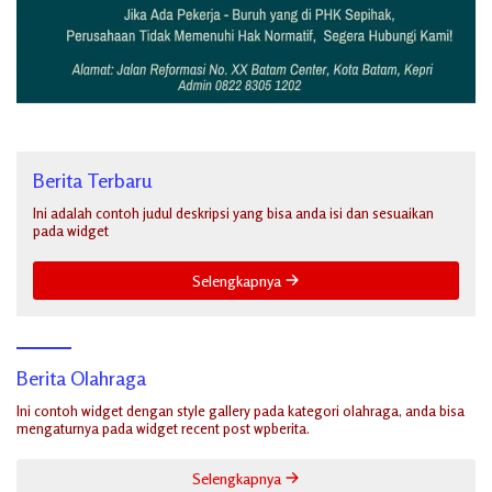
Berita Terbaru
Ini adalah contoh judul deskripsi yang bisa anda isi dan sesuaikan
pada widget
Selengkapnya
Berita Olahraga
Ini contoh widget dengan style gallery pada kategori olahraga, anda bisa
mengaturnya pada widget recent post wpberita.
Selengkapnya