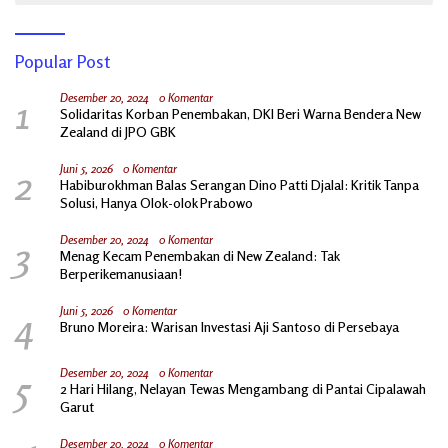
Popular Post
1
Desember 20, 2024
0 Komentar
Solidaritas Korban Penembakan, DKI Beri Warna Bendera New
Zealand di JPO GBK
2
Juni 5, 2026
0 Komentar
Habiburokhman Balas Serangan Dino Patti Djalal: Kritik Tanpa
Solusi, Hanya Olok-olok Prabowo
3
Desember 20, 2024
0 Komentar
Menag Kecam Penembakan di New Zealand: Tak
Berperikemanusiaan!
4
Juni 5, 2026
0 Komentar
Bruno Moreira: Warisan Investasi Aji Santoso di Persebaya
5
Desember 20, 2024
0 Komentar
2 Hari Hilang, Nelayan Tewas Mengambang di Pantai Cipalawah
Garut
Desember 20, 2024
0 Komentar