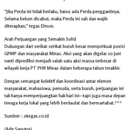
“Jika Perda ini tidak berlaku, harus ada Perda penggantinya.
Selama belum dicabut, maka Perda ini sah dan wajib
diterapkan,” tegas Elmon.
Arah Perjuangan yang Semakin Solid
Dukungan dari serikat-serikat buruh besar memperkuat posisi
GPMP dan masyarakat Minas. Aksi yang akan digelar 10 Juni
nanti diprediksi menjadi salah satu aksi massa terbesar di
wilayah kerja PT PHR Minas dalam beberapa tahun terakhir.
Dengan semangat kolektif dan koordinasi antar elemen
masyarakat, mahasiswa, pemuda, serta buruh, perjuangan ini
tak hanya memperjuangkan hak hari ini—tapi juga masa depan
tenaga kerja lokal yang lebih berdaulat dan bermartabat.***
Sumber : okegas.co.id
(Ade Saputra)