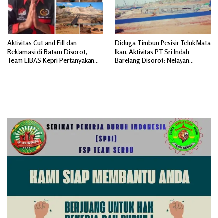
Aktivitas Cut and Fill dan
Diduga Timbun Pesisir Teluk Mata
Reklamasi di Batam Disorot,
Ikan, Aktivitas PT Sri Indah
Team LIBAS Kepri Pertanyakan
Barelang Disorot: Nelayan
Pengawasan Instansi Terkait
Terdampak, Dugaan Pelanggaran
Lingkungan Mengemuka