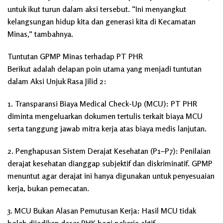
untuk ikut turun dalam aksi tersebut. “Ini menyangkut
kelangsungan hidup kita dan generasi kita di Kecamatan
Minas,” tambahnya.
Tuntutan GPMP Minas terhadap PT PHR
Berikut adalah delapan poin utama yang menjadi tuntutan
dalam Aksi Unjuk Rasa Jilid 2:
1. Transparansi Biaya Medical Check-Up (MCU): PT PHR
diminta mengeluarkan dokumen tertulis terkait biaya MCU
serta tanggung jawab mitra kerja atas biaya medis lanjutan.
2. Penghapusan Sistem Derajat Kesehatan (P1–P7): Penilaian
derajat kesehatan dianggap subjektif dan diskriminatif. GPMP
menuntut agar derajat ini hanya digunakan untuk penyesuaian
kerja, bukan pemecatan.
3. MCU Bukan Alasan Pemutusan Kerja: Hasil MCU tidak
boleh dijadikan dasar PHK bagi pekerja aktif.