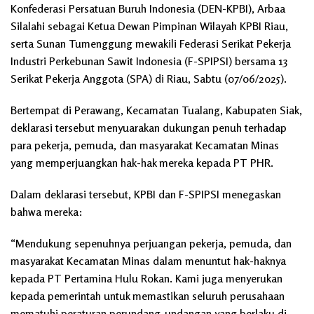
Konfederasi Persatuan Buruh Indonesia (DEN-KPBI), Arbaa
Silalahi sebagai Ketua Dewan Pimpinan Wilayah KPBI Riau,
serta Sunan Tumenggung mewakili Federasi Serikat Pekerja
Industri Perkebunan Sawit Indonesia (F-SPIPSI) bersama 13
Serikat Pekerja Anggota (SPA) di Riau, Sabtu (07/06/2025).
Bertempat di Perawang, Kecamatan Tualang, Kabupaten Siak,
deklarasi tersebut menyuarakan dukungan penuh terhadap
para pekerja, pemuda, dan masyarakat Kecamatan Minas
yang memperjuangkan hak-hak mereka kepada PT PHR.
Dalam deklarasi tersebut, KPBI dan F-SPIPSI menegaskan
bahwa mereka:
“Mendukung sepenuhnya perjuangan pekerja, pemuda, dan
masyarakat Kecamatan Minas dalam menuntut hak-haknya
kepada PT Pertamina Hulu Rokan. Kami juga menyerukan
kepada pemerintah untuk memastikan seluruh perusahaan
mematuhi peraturan perundang-undangan yang berlaku di