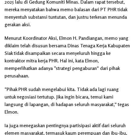
2025 lalu di Gedung Komuniti Minas. Dalam rapat tersebut,
mereka menyatakan bahwa memo balasan dari PT PHR tidak
menyentuh substansi tuntutan, dan justru terkesan menunda
gerakan aksi.
Menurut Koordinator Aksi, Elmon H. Pandiangan, memo yang
diklaim telah disusun bersama Dinas Tenaga Kerja Kabupaten
Siak tidak disampaikan secara menyeluruh hingga ke
kontraktor mitra kerja PHR. Hal ini, kata Elmon,
memperlihatkan adanya “strategi pengaburan” dari pihak
perusahaan.
“Pihak PHR sudah mengelabui kita. Tidak ada lagi ruang
untuk negosiasi tertutup. Jika ingin bicara, temui kami
langsung di lapangan, di hadapan seluruh masyarakat,” tegas
Elmon.
Ia juga menegaskan pentingnya partisipasi aktif dari seluruh
elemen masyarakat, termasuk kaum perempuan dan ibu-ibu,