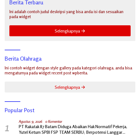
Berita Terbaru
Ini adalah contoh judul deskripsi yang bisa anda isi dan sesuaikan
pada widget
Selengkapnya
Berita Olahraga
Ini contoh widget dengan style gallery pada kategori olahraga, anda bisa
mengaturnya pada widget recent post wpberita.
Selengkapnya
Popular Post
1
Agustus 9, 2026
0 Komentar
PT Rakatak 87 Batam Diduga Abaikan Hak Normatif Pekerja,
Yutel Ketum SPBI FSP TEAM SERBU; Berpotensi Langgar
Ketentuan Ketenagakerjaan