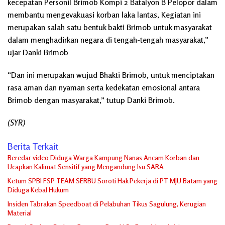
kecepatan Personil Brimob Kompi 2 Batalyon B Pelopor dalam
membantu mengevakuasi korban laka lantas, Kegiatan ini
merupakan salah satu bentuk bakti Brimob untuk masyarakat
dalam menghadirkan negara di tengah-tengah masyarakat,”
ujar Danki Brimob
“Dan ini merupakan wujud Bhakti Brimob, untuk menciptakan
rasa aman dan nyaman serta kedekatan emosional antara
Brimob dengan masyarakat,” tutup Danki Brimob.
(SYR)
Berita Terkait
Beredar video Diduga Warga Kampung Nanas Ancam Korban dan
Ucapkan Kalimat Sensitif yang Mengandung Isu SARA
Ketum SPBI FSP TEAM SERBU Soroti Hak Pekerja di PT MJU Batam yang
Diduga Kebal Hukum
Insiden Tabrakan Speedboat di Pelabuhan Tikus Sagulung, Kerugian
Material