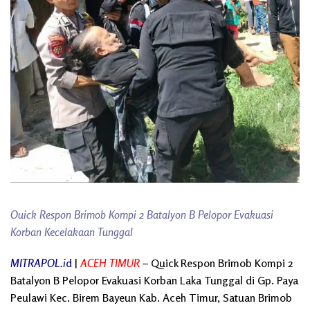
Ouick Respon Brimob Kompi 2 Batalyon B Pelopor Evakuasi
Korban Kecelakaan Tunggal
MITRAPOL.i
d
|
ACEH TIMUR
– Quick Respon Brimob Kompi 2
Batalyon B Pelopor Evakuasi Korban Laka Tunggal di Gp. Paya
Peulawi Kec. Birem Bayeun Kab. Aceh Timur, Satuan Brimob