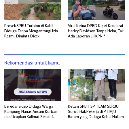
Proyek SPBU Turbion di Kabil
Viral Ketua DPRD Kepri Kendarai
Diduga Tanpa Mengantongi Izin
Harley Davidson Tanpa Helm, Tak
Resmi, Diminta Dicek
Ada Laporan LHKPN ?
Rekomendasi untuk kamu
Beredar video Diduga Warga
Ketum SPBI FSP TEAM SERBU
Kampung Nanas Ancam Korban
Soroti Hak Pekerja di PT MJU
dan Ucapkan Kalimat Sensitif
Batam yang Diduga Kebal Hukum
yang Mengandung Isu SARA