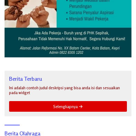
Berita Terbaru
Ini adalah contoh judul deskripsi yang bisa anda isi dan sesuaikan
pada widget
Selengkapnya
Berita Olahraga