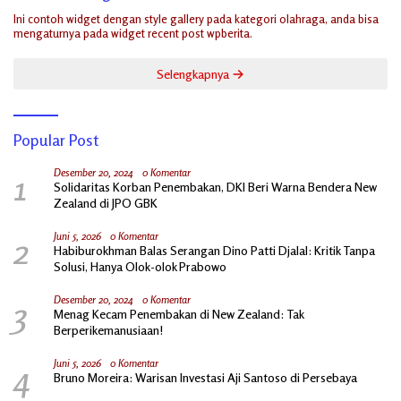
Ini contoh widget dengan style gallery pada kategori olahraga, anda bisa
mengaturnya pada widget recent post wpberita.
Selengkapnya
Popular Post
1
Desember 20, 2024
0 Komentar
Solidaritas Korban Penembakan, DKI Beri Warna Bendera New
Zealand di JPO GBK
2
Juni 5, 2026
0 Komentar
Habiburokhman Balas Serangan Dino Patti Djalal: Kritik Tanpa
Solusi, Hanya Olok-olok Prabowo
3
Desember 20, 2024
0 Komentar
Menag Kecam Penembakan di New Zealand: Tak
Berperikemanusiaan!
4
Juni 5, 2026
0 Komentar
Bruno Moreira: Warisan Investasi Aji Santoso di Persebaya