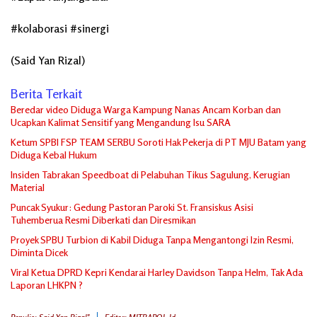
#kolaborasi #sinergi
(Said Yan Rizal)
Berita Terkait
Beredar video Diduga Warga Kampung Nanas Ancam Korban dan
Ucapkan Kalimat Sensitif yang Mengandung Isu SARA
Ketum SPBI FSP TEAM SERBU Soroti Hak Pekerja di PT MJU Batam yang
Diduga Kebal Hukum
Insiden Tabrakan Speedboat di Pelabuhan Tikus Sagulung, Kerugian
Material
Puncak Syukur: Gedung Pastoran Paroki St. Fransiskus Asisi
Tuhemberua Resmi Diberkati dan Diresmikan
Proyek SPBU Turbion di Kabil Diduga Tanpa Mengantongi Izin Resmi,
Diminta Dicek
Viral Ketua DPRD Kepri Kendarai Harley Davidson Tanpa Helm, Tak Ada
Laporan LHKPN ?