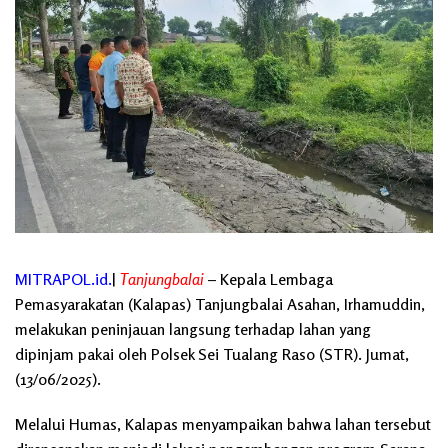
MITRAPOL.id.
|
Tanjungbalai
– Kepala Lembaga
Pemasyarakatan (Kalapas) Tanjungbalai Asahan, Irhamuddin,
melakukan peninjauan langsung terhadap lahan yang
dipinjam pakai oleh Polsek Sei Tualang Raso (STR). Jumat,
(13/06/2025).
Melalui Humas, Kalapas menyampaikan bahwa lahan tersebut