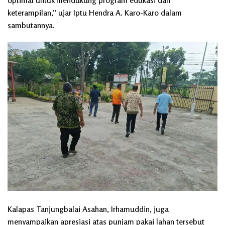
optimal untuk mendukung program edukasi dan
keterampilan,” ujar Iptu Hendra A. Karo-Karo dalam
sambutannya.
Kalapas Tanjungbalai Asahan, Irhamuddin, juga
menyampaikan apresiasi atas punjam pakai lahan tersebut