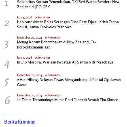
1
Solidaritas Korban Penembakan, DKI Beri Warna Bendera New
Zealand di JPO GBK
2
Juni 5, 2026
0 Komentar
Habiburokhman Balas Serangan Dino Patti Djalal: Kritik Tanpa
Solusi, Hanya Olok-olok Prabowo
3
Desember 20, 2024
0 Komentar
Menag Kecam Penembakan di New Zealand: Tak
Berperikemanusiaan!
4
Juni 5, 2026
0 Komentar
Bruno Moreira: Warisan Investasi Aji Santoso di Persebaya
5
Desember 20, 2024
0 Komentar
2 Hari Hilang, Nelayan Tewas Mengambang di Pantai Cipalawah
Garut
6
Desember 20, 2024
0 Komentar
14 Tahun Terbunuhnya Munir, Polri Didesak Bentuk Tim Khusus
Berita Kriminal