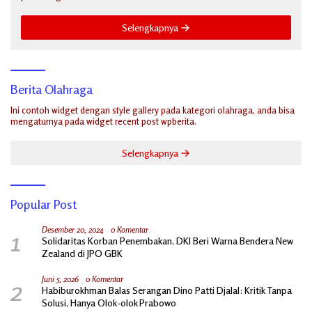
Selengkapnya
Berita Olahraga
Ini contoh widget dengan style gallery pada kategori olahraga, anda bisa
mengaturnya pada widget recent post wpberita.
Selengkapnya
Popular Post
1
Desember 20, 2024
0 Komentar
Solidaritas Korban Penembakan, DKI Beri Warna Bendera New
Zealand di JPO GBK
2
Juni 5, 2026
0 Komentar
Habiburokhman Balas Serangan Dino Patti Djalal: Kritik Tanpa
Solusi, Hanya Olok-olok Prabowo