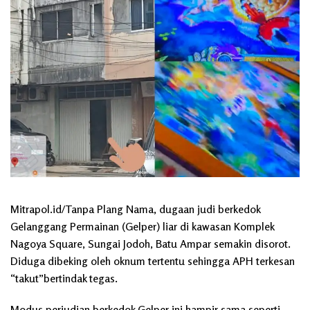
Mitrapol.id/Tanpa Plang Nama, dugaan judi berkedok
Gelanggang Permainan (Gelper) liar di kawasan Komplek
Nagoya Square, Sungai Jodoh, Batu Ampar semakin disorot.
Diduga dibeking oleh oknum tertentu sehingga APH terkesan
“takut”bertindak tegas.
Modus perjudian berkedok Gelper ini hampir sama seperti