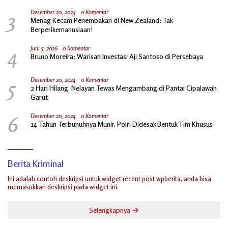
3
Desember 20, 2024
0 Komentar
Menag Kecam Penembakan di New Zealand: Tak
Berperikemanusiaan!
4
Juni 5, 2026
0 Komentar
Bruno Moreira: Warisan Investasi Aji Santoso di Persebaya
5
Desember 20, 2024
0 Komentar
2 Hari Hilang, Nelayan Tewas Mengambang di Pantai Cipalawah
Garut
6
Desember 20, 2024
0 Komentar
14 Tahun Terbunuhnya Munir, Polri Didesak Bentuk Tim Khusus
Berita Kriminal
Ini adalah contoh deskripsi untuk widget recent post wpberita, anda bisa
memasukkan deskripsi pada widget ini.
Selengkapnya