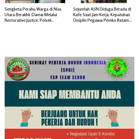
Sengketa Perahu Warga di Nias
Sejumlah ASN Diduga Berada di
Utara Berakhir Damai Melalui
Kafe Saat Jam Kerja, Kepatuhan
Restorative Justice, Polsek
Disiplin Pegawai Pemko Batam
Tuhemberua Fasilitasi Mediasi
Disorot