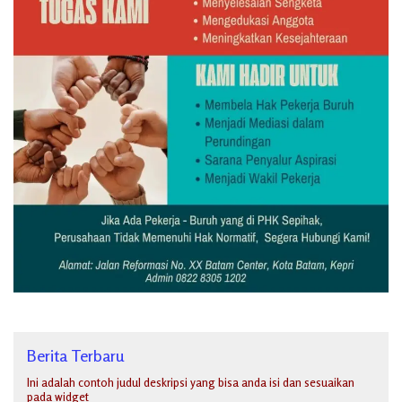
Berita Terbaru
Ini adalah contoh judul deskripsi yang bisa anda isi dan sesuaikan
pada widget