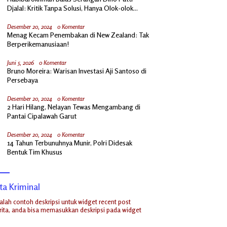
Djalal: Kritik Tanpa Solusi, Hanya Olok-olok
Prabowo
Desember 20, 2024
0 Komentar
Menag Kecam Penembakan di New Zealand: Tak
Berperikemanusiaan!
Juni 5, 2026
0 Komentar
Bruno Moreira: Warisan Investasi Aji Santoso di
Persebaya
Desember 20, 2024
0 Komentar
2 Hari Hilang, Nelayan Tewas Mengambang di
Pantai Cipalawah Garut
Desember 20, 2024
0 Komentar
14 Tahun Terbunuhnya Munir, Polri Didesak
Bentuk Tim Khusus
ta Kriminal
dalah contoh deskripsi untuk widget recent post
ita, anda bisa memasukkan deskripsi pada widget