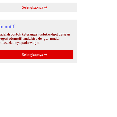
Selengkapnya
tomotif
i adalah contoh keterangan untuk widget dengan
tegori otomotif, anda bisa dengan mudah
masukkannya pada widget.
Selengkapnya