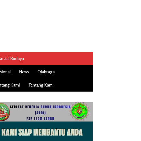
Sosial Budaya
sional
News
Olahraga
ntang Kami
Tentang Kami