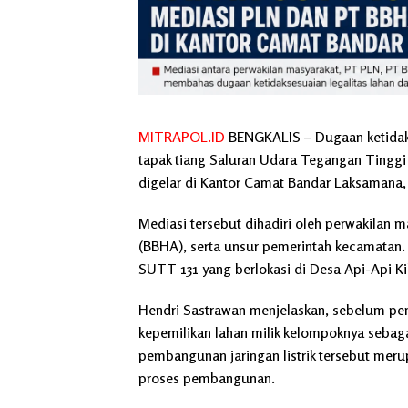
MITRAPOL.ID
BENGKALIS
– Dugaan ketidak
tapak tiang Saluran Udara Tegangan Tingg
digelar di Kantor Camat Bandar Laksamana,
Mediasi tersebut dihadiri oleh perwakilan 
(BBHA), serta unsur pemerintah kecamatan
SUTT 131 yang berlokasi di Desa Api-Api K
Hendri Sastrawan menjelaskan, sebelum pe
kepemilikan lahan milik kelompoknya sebag
pembangunan jaringan listrik tersebut meru
proses pembangunan.