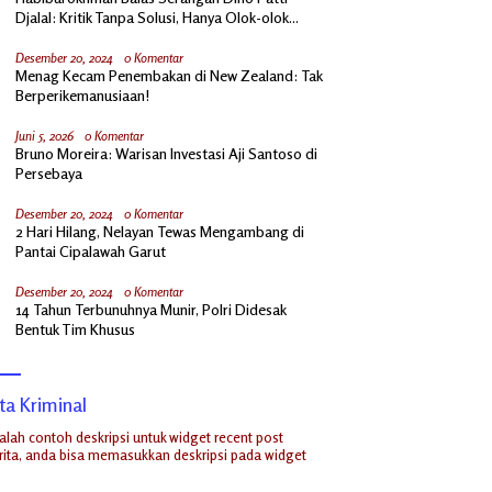
Djalal: Kritik Tanpa Solusi, Hanya Olok-olok
Prabowo
Desember 20, 2024
0 Komentar
Menag Kecam Penembakan di New Zealand: Tak
Berperikemanusiaan!
Juni 5, 2026
0 Komentar
Bruno Moreira: Warisan Investasi Aji Santoso di
Persebaya
Desember 20, 2024
0 Komentar
2 Hari Hilang, Nelayan Tewas Mengambang di
Pantai Cipalawah Garut
Desember 20, 2024
0 Komentar
14 Tahun Terbunuhnya Munir, Polri Didesak
Bentuk Tim Khusus
ta Kriminal
dalah contoh deskripsi untuk widget recent post
ita, anda bisa memasukkan deskripsi pada widget