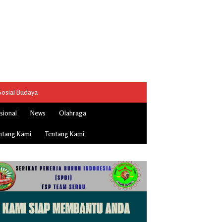
Sosial Budaya
sional
News
Olahraga
ntang Kami
Tentang Kami