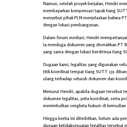
Namun, setelah proyek berjalan, Hendri m
membayarkan kompensasi tapak tiang SUTT 
menyebut pihak PLN menjelaskan bahwa PT 
dengan lokasi pembangunan.
Dalam forum mediasi, Hendri mempertanyaka
Ia menduga dokumen yang diserahkan PT BB
yang sama dengan lokasi berdirinya tiang S
Dugaan kami, legalitas yang digunakan se
titik koordinat tempat tiang SUTT 131 diban
ulang terhadap seluruh dokumen dan koordin
Menurut Hendri, apabila dugaan tersebut t
dokumen legalitas, peta koordinat, serta p
menimbulkan sengketa hukum di kemudian h
Hingga berita ini diterbitkan, belum ada p
dugaan ketidaksesuaian legalitas tersebu