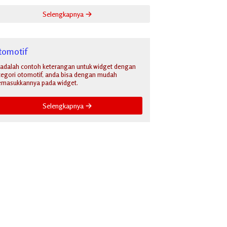
Selengkapnya
tomotif
i adalah contoh keterangan untuk widget dengan
tegori otomotif, anda bisa dengan mudah
masukkannya pada widget.
Selengkapnya