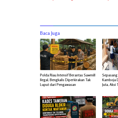
Baca Juga
Polda Riau Intensif Berantas Sawmill
Sepasang 
Ilegal, Bengkalis Diperkirakan Tak
Kamboja D
Luput dari Pengawasan
Juta, Aks
Penginapa
Jakarta