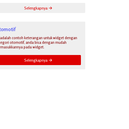
Selengkapnya
tomotif
i adalah contoh keterangan untuk widget dengan
tegori otomotif, anda bisa dengan mudah
masukkannya pada widget.
Selengkapnya