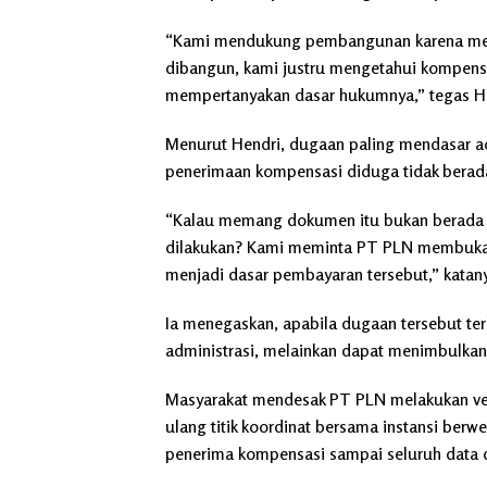
“Kami mendukung pembangunan karena merup
dibangun, kami justru mengetahui kompensa
mempertanyakan dasar hukumnya,” tegas He
Menurut Hendri, dugaan paling mendasar a
penerimaan kompensasi diduga tidak berada 
“Kalau memang dokumen itu bukan berada pa
dilakukan? Kami meminta PT PLN membuka s
menjadi dasar pembayaran tersebut,” katan
Ia menegaskan, apabila dugaan tersebut ter
administrasi, melainkan dapat menimbulkan 
Masyarakat mendesak PT PLN melakukan veri
ulang titik koordinat bersama instansi ber
penerima kompensasi sampai seluruh data d