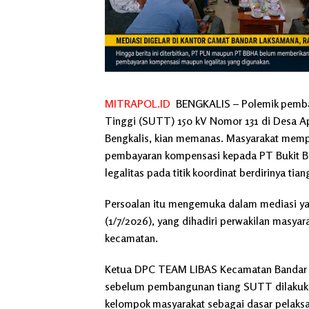
MITRAPOL.ID
BENGKALIS – Polemik pembay
Tinggi (SUTT) 150 kV Nomor 131 di Desa A
Bengkalis, kian memanas. Masyarakat mem
pembayaran kompensasi kepada PT Bukit Ba
legalitas pada titik koordinat berdirinya tian
Persoalan itu mengemuka dalam mediasi ya
(1/7/2026), yang dihadiri perwakilan masya
kecamatan.
Ketua DPC TEAM LIBAS Kecamatan Bandar 
sebelum pembangunan tiang SUTT dilakukan
kelompok masyarakat sebagai dasar pelaks