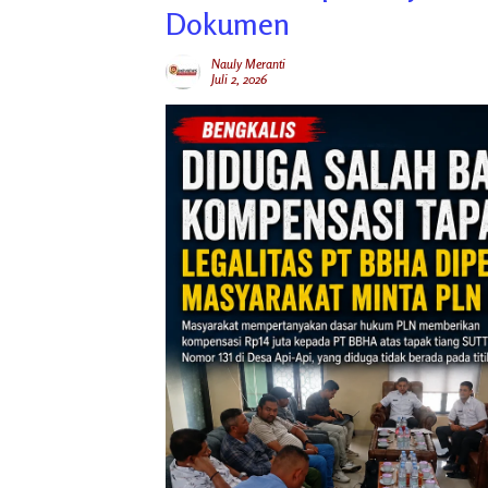
Dokumen
Nauly Meranti
Juli 2, 2026