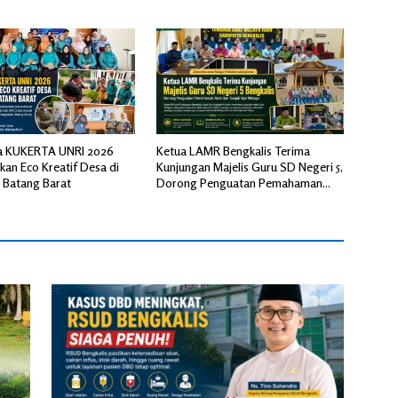
Bersama
a KUKERTA UNRI 2026
Ketua LAMR Bengkalis Terima
ikan Eco Kreatif Desa di
Kunjungan Majelis Guru SD Negeri 5,
 Batang Barat
Dorong Penguatan Pemahaman
Adat dan Tunjuk Ajar Melayu