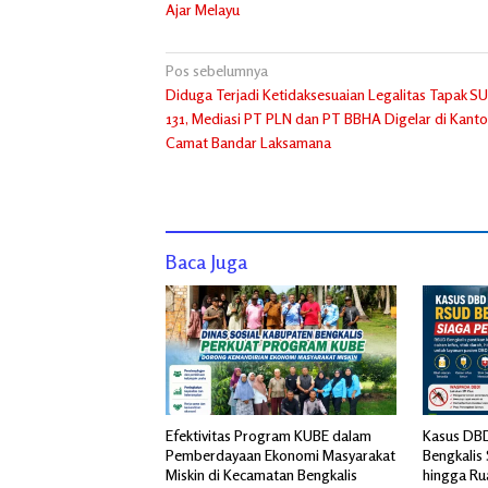
Ajar Melayu
Navigasi
Pos sebelumnya
Diduga Terjadi Ketidaksesuaian Legalitas Tapak S
pos
131, Mediasi PT PLN dan PT BBHA Digelar di Kanto
Camat Bandar Laksamana
Baca Juga
Efektivitas Program KUBE dalam
Kasus DB
Pemberdayaan Ekonomi Masyarakat
Bengkalis
Miskin di Kecamatan Bengkalis
hingga Ru