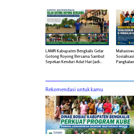
Aman
LAMR Kabupaten Bengkalis Gelar
Mahasisw
Gotong Royong Bersama Sambut
Sosialisas
Sepekan Kenduri Adat Hari Jadi
Pangkalan
Bengkalis ke-514
Rekomendasi untuk kamu