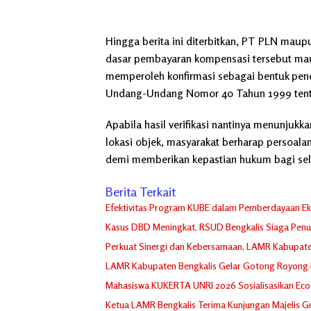
Hingga berita ini diterbitkan, PT PLN mau
dasar pembayaran kompensasi tersebut mau
memperoleh konfirmasi sebagai bentuk pen
Undang-Undang Nomor 40 Tahun 1999 tent
Apabila hasil verifikasi nantinya menunjuk
lokasi objek, masyarakat berharap persoala
demi memberikan kepastian hukum bagi sel
Berita Terkait
Efektivitas Program KUBE dalam Pemberdayaan Ek
Kasus DBD Meningkat, RSUD Bengkalis Siaga Penu
Perkuat Sinergi dan Kebersamaan, LAMR Kabupate
LAMR Kabupaten Bengkalis Gelar Gotong Royong B
Mahasiswa KUKERTA UNRI 2026 Sosialisasikan Eco 
Ketua LAMR Bengkalis Terima Kunjungan Majelis 