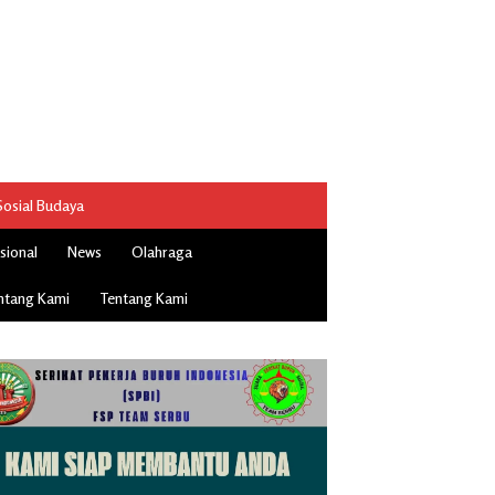
Sosial Budaya
sional
News
Olahraga
ntang Kami
Tentang Kami