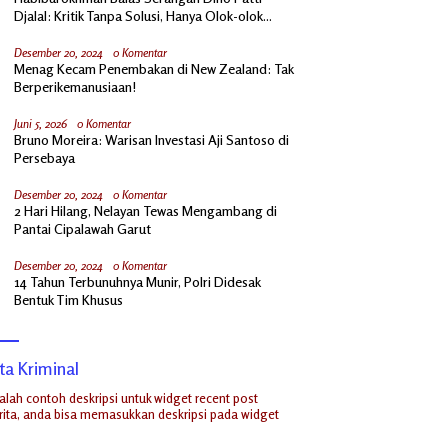
Djalal: Kritik Tanpa Solusi, Hanya Olok-olok
Prabowo
Desember 20, 2024
0 Komentar
Menag Kecam Penembakan di New Zealand: Tak
Berperikemanusiaan!
Juni 5, 2026
0 Komentar
Bruno Moreira: Warisan Investasi Aji Santoso di
Persebaya
Desember 20, 2024
0 Komentar
2 Hari Hilang, Nelayan Tewas Mengambang di
Pantai Cipalawah Garut
Desember 20, 2024
0 Komentar
14 Tahun Terbunuhnya Munir, Polri Didesak
Bentuk Tim Khusus
ta Kriminal
dalah contoh deskripsi untuk widget recent post
ita, anda bisa memasukkan deskripsi pada widget