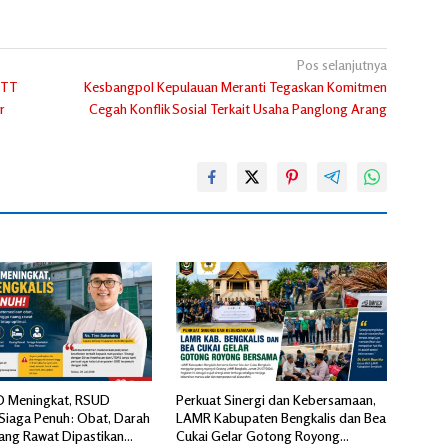
Pos selanjutnya
UTT
Kesbangpol Kepulauan Meranti Tegaskan Komitmen
r
Cegah Konflik Sosial Terkait Usaha Panglong Arang
D Meningkat, RSUD
Perkuat Sinergi dan Kebersamaan,
 Siaga Penuh: Obat, Darah
LAMR Kabupaten Bengkalis dan Bea
ang Rawat Dipastikan
Cukai Gelar Gotong Royong