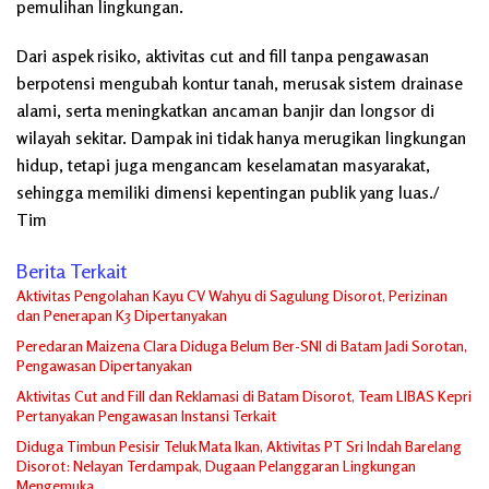
pemulihan lingkungan.
Dari aspek risiko, aktivitas cut and fill tanpa pengawasan
berpotensi mengubah kontur tanah, merusak sistem drainase
alami, serta meningkatkan ancaman banjir dan longsor di
wilayah sekitar. Dampak ini tidak hanya merugikan lingkungan
hidup, tetapi juga mengancam keselamatan masyarakat,
sehingga memiliki dimensi kepentingan publik yang luas./
Tim
Berita Terkait
Aktivitas Pengolahan Kayu CV Wahyu di Sagulung Disorot, Perizinan
dan Penerapan K3 Dipertanyakan
Peredaran Maizena Clara Diduga Belum Ber-SNI di Batam Jadi Sorotan,
Pengawasan Dipertanyakan
Aktivitas Cut and Fill dan Reklamasi di Batam Disorot, Team LIBAS Kepri
Pertanyakan Pengawasan Instansi Terkait
Diduga Timbun Pesisir Teluk Mata Ikan, Aktivitas PT Sri Indah Barelang
Disorot: Nelayan Terdampak, Dugaan Pelanggaran Lingkungan
Mengemuka