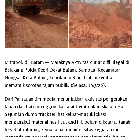
Mitrapol.id | Batam — Maraknya Aktivitas cut and fill Ilegal di
Belakang Polda Kepri Dekat Batam, Sambau, Kecamatan
Nongsa, Kota Batam, Kepulauan Riau. Hal ini kembali
memantik sorotan tajam publik. (Selasa, 10/3/26).
Dari Pantauan tim media menunjukkan aktivitas pengerukan
tanah dan batu menggunakan alat berat dalam skala besar.
Sejumlah dump truck terlihat keluar-masuk lokasi
mengangkut material hasil cut and fill, belum diketahui tanah
tersebut dibuang kemana namun intensitas kegiatan ini