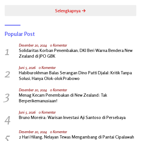
Selengkapnya
Popular Post
1
Desember 20, 2024
0 Komentar
Solidaritas Korban Penembakan, DKI Beri Warna Bendera New
Zealand di JPO GBK
2
Juni 5, 2026
0 Komentar
Habiburokhman Balas Serangan Dino Patti Djalal: Kritik Tanpa
Solusi, Hanya Olok-olok Prabowo
3
Desember 20, 2024
0 Komentar
Menag Kecam Penembakan di New Zealand: Tak
Berperikemanusiaan!
4
Juni 5, 2026
0 Komentar
Bruno Moreira: Warisan Investasi Aji Santoso di Persebaya
5
Desember 20, 2024
0 Komentar
2 Hari Hilang, Nelayan Tewas Mengambang di Pantai Cipalawah