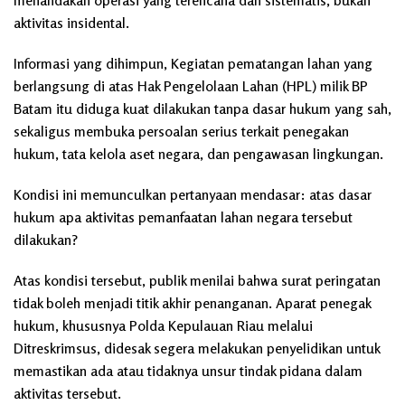
menandakan operasi yang terencana dan sistematis, bukan
aktivitas insidental.
Informasi yang dihimpun, Kegiatan pematangan lahan yang
berlangsung di atas Hak Pengelolaan Lahan (HPL) milik BP
Batam itu diduga kuat dilakukan tanpa dasar hukum yang sah,
sekaligus membuka persoalan serius terkait penegakan
hukum, tata kelola aset negara, dan pengawasan lingkungan.
Kondisi ini memunculkan pertanyaan mendasar: atas dasar
hukum apa aktivitas pemanfaatan lahan negara tersebut
dilakukan?
Atas kondisi tersebut, publik menilai bahwa surat peringatan
tidak boleh menjadi titik akhir penanganan. Aparat penegak
hukum, khususnya Polda Kepulauan Riau melalui
Ditreskrimsus, didesak segera melakukan penyelidikan untuk
memastikan ada atau tidaknya unsur tindak pidana dalam
aktivitas tersebut.