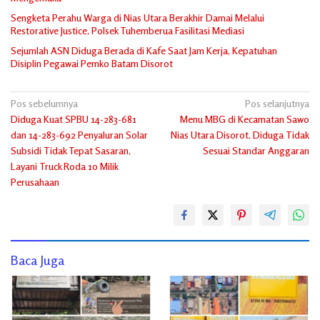
Sengketa Perahu Warga di Nias Utara Berakhir Damai Melalui
Restorative Justice, Polsek Tuhemberua Fasilitasi Mediasi
Sejumlah ASN Diduga Berada di Kafe Saat Jam Kerja, Kepatuhan
Disiplin Pegawai Pemko Batam Disorot
Navigasi
Pos sebelumnya
Pos selanjutnya
Diduga Kuat SPBU 14-283-681
Menu MBG di Kecamatan Sawo
pos
dan 14-283-692 Penyaluran Solar
Nias Utara Disorot, Diduga Tidak
Subsidi Tidak Tepat Sasaran,
Sesuai Standar Anggaran
Layani Truck Roda 10 Milik
Perusahaan
Baca Juga