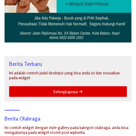
Berita Terbaru
Ini adalah contoh judul deskripsi yang bisa anda isi dan sesuaikan
pada widget
Selengkapnya
Berita Olahraga
Ini contoh widget dengan style gallery pada kategori olahraga, anda bisa
mengaturnya pada widget recent post wpberita.