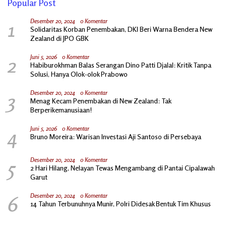
Popular Post
1
Desember 20, 2024
0 Komentar
Solidaritas Korban Penembakan, DKI Beri Warna Bendera New
Zealand di JPO GBK
2
Juni 5, 2026
0 Komentar
Habiburokhman Balas Serangan Dino Patti Djalal: Kritik Tanpa
Solusi, Hanya Olok-olok Prabowo
3
Desember 20, 2024
0 Komentar
Menag Kecam Penembakan di New Zealand: Tak
Berperikemanusiaan!
4
Juni 5, 2026
0 Komentar
Bruno Moreira: Warisan Investasi Aji Santoso di Persebaya
5
Desember 20, 2024
0 Komentar
2 Hari Hilang, Nelayan Tewas Mengambang di Pantai Cipalawah
Garut
6
Desember 20, 2024
0 Komentar
14 Tahun Terbunuhnya Munir, Polri Didesak Bentuk Tim Khusus