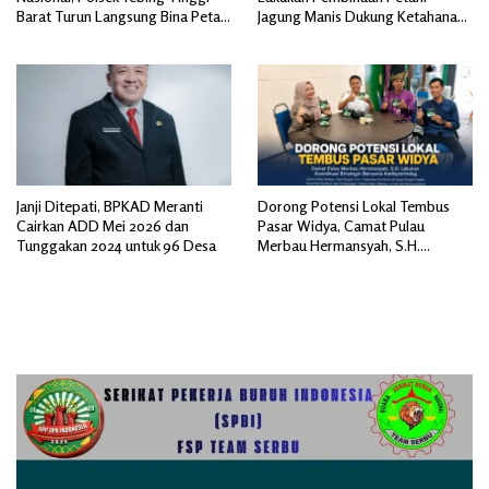
Barat Turun Langsung Bina Petani
Jagung Manis Dukung Ketahanan
Jagung Manis
Pangan
Janji Ditepati, BPKAD Meranti
Dorong Potensi Lokal Tembus
Cairkan ADD Mei 2026 dan
Pasar Widya, Camat Pulau
Tunggakan 2024 untuk 96 Desa
Merbau Hermansyah, S.H.
Lakukan Koordinasi Strategis
Bersama Kadisperindag