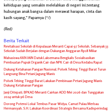
kehidupan yang semakin melelahkan di negeri ini.tentang
hubungan anak bangsa dalam merawat harapan, cinta dan
kasih sayang,” Paparnya (*/)
(Red)
Berita Terkait
Revitalisasi Sekolah di Kepulauan Meranti Capai 97 Sekolah, Sebanyak 33
Sekolah Sudah Berjalan dengan Dukungan Anggaran Rp18 Miliar
Mahasiswa KKN IAIN Datuk Laksemana Bengkalis Sosialisasikan
Pembuatan Pupuk Organik Cair dan NPK Cair di Desa Kedabu Rapat
Dukung Ketahanan Pangan Nasional, Polsek Tebing Tinggi Barat Turun
Langsung Bina Petani Jagung Manis
Polsek Tebing Tinggi Barat Lakukan Pembinaan Petani Jagung Manis
Dukung Ketahanan Pangan
Janji Ditepati, BPKAD Meranti Cairkan ADD Mei 2026 dan Tunggakan
2024 untuk 96 Desa
Dorong Potensi Lokal Tembus Pasar Widya, Camat Pulau Merbau
Hermansyah, S.H. Lakukan Koordinasi Strategis Bersama Kadisperindag