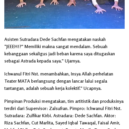
Asisten Sutradara Dede Sachfan mengatakan naskah
“JEEEH!?” Memiliki makna sangat mendalam. Sebuah
kebanggaan sekaligus jadi beban karena saya ditugaskan
sebagai Astrada kepada saya.” Ujarnya.
Ichwanul Fitri Nst. menambahkan, Insya Allah perhelatan
Teater MATA berlangsung dengan lancar lalui segala
tantangan, adalah sebuah kerja kolektif.” Ucapnya.
Pimpinan Produksi mengatakan, tim artitistik dan produksinya
terdiri dari Supervisor: Zalsufran. Pimpro: Ichwanul Fitri Nst.
Sutradara: Zulfikar Kirbi. Astradara: Dede Sachfan. Aktor:
Riza Sachfan, Cut Marlita, Sayed Iqbal Tawaqal, Faisal Amir,