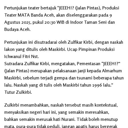
Pertunjukan teater bertajuk “JEEEH!? (Jalan Pintas), Produksi
Teater MATA Banda Aceh, akan diselenggarakan pada 9
Agustus 2025, pukul 20:30 WIB di Indoor Taman Seni dan
Budaya Aceh.
Pertunjukan ini disutradarai oleh Zulfikar Kirbi, dengan naskah
lakon yang ditulis oleh Maskirbi. Ucap Pimpinan Produksi
Ichwanul Fitri Nst.
Sutradara Zulfikar Kirbi, mengatakan, Pementasan “JEEEH!?”
(Jalan Pintas) merupakan pelaksanaan janji kepada Almarhum
Maskirbi, sebelum terjadi gempa dan tsunami beberapa tahun
lalu. Naskah yang di tulis oleh Maskirbi tahun 1996 lalu.”
Tutur Zulkirbi.
Zulkirbi menambahkan, naskah tersebut masih kontekstual,
menyaksikan negeri hari ini, yang semakin meresahkan,
bahkan semakin merusak hati Nurani. Tidak boleh menutup
mata, pura-pura tidak peduli, jangan apatis harus bergerak