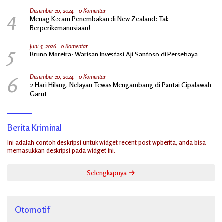
4
Desember 20, 2024
0 Komentar
Menag Kecam Penembakan di New Zealand: Tak
Berperikemanusiaan!
5
Juni 5, 2026
0 Komentar
Bruno Moreira: Warisan Investasi Aji Santoso di Persebaya
6
Desember 20, 2024
0 Komentar
2 Hari Hilang, Nelayan Tewas Mengambang di Pantai Cipalawah
Garut
Berita Kriminal
Ini adalah contoh deskripsi untuk widget recent post wpberita, anda bisa
memasukkan deskripsi pada widget ini.
Selengkapnya
Otomotif