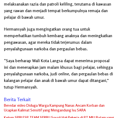
melaksanakan razia dan patroli keliling, terutama di kawasan
yang rawan dan menjadi tempat berkumpulnya remaja dan
pelajar di bawah umur.
Hermansyah juga mengingatkan orang tua untuk
memperhatikan tumbuh kembang anaknya dan meningkatkan
pengawasan, agar mereka tidak terjerumus dalam
penyalahgunaan narkoba dan pergaulan bebas.
“Saya berharap Wali Kota Langsa dapat menerima proposal
ini dan menerapkan jam malam khusus bagi pelajar, sehingga
penyalahgunaan narkoba, judi online, dan pergaulan bebas di
kalangan pelajar dan anak di bawah umur dapat ditangani,”
tutup Hermansyah.
Berita Terkait
Beredar video Diduga Warga Kampung Nanas Ancam Korban dan
Ucapkan Kalimat Sensitif yang Mengandung Isu SARA
Ketum SPBI FSP TEAM SERBU Soroti Hak Pekerja di PT MJU Batam yang