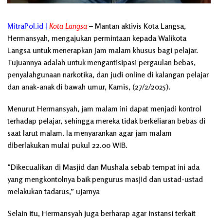
MitraPol.id |
Kota Langsa
– Mantan aktivis Kota Langsa,
Hermansyah, mengajukan permintaan kepada Walikota
Langsa untuk menerapkan Jam malam khusus bagi pelajar.
Tujuannya adalah untuk mengantisipasi pergaulan bebas,
penyalahgunaan narkotika, dan judi online di kalangan pelajar
dan anak-anak di bawah umur, Kamis, (27/2/2025).
Menurut Hermansyah, jam malam ini dapat menjadi kontrol
terhadap pelajar, sehingga mereka tidak berkeliaran bebas di
saat larut malam. Ia menyarankan agar jam malam
diberlakukan mulai pukul 22.00 WIB.
“Dikecualikan di Masjid dan Mushala sebab tempat ini ada
yang mengkontolnya baik pengurus masjid dan ustad-ustad
melakukan tadarus,” ujarnya
Selain itu, Hermansyah juga berharap agar instansi terkait