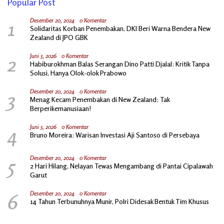
Popular Post
1
Desember 20, 2024
0 Komentar
Solidaritas Korban Penembakan, DKI Beri Warna Bendera New
Zealand di JPO GBK
2
Juni 5, 2026
0 Komentar
Habiburokhman Balas Serangan Dino Patti Djalal: Kritik Tanpa
Solusi, Hanya Olok-olok Prabowo
3
Desember 20, 2024
0 Komentar
Menag Kecam Penembakan di New Zealand: Tak
Berperikemanusiaan!
4
Juni 5, 2026
0 Komentar
Bruno Moreira: Warisan Investasi Aji Santoso di Persebaya
5
Desember 20, 2024
0 Komentar
2 Hari Hilang, Nelayan Tewas Mengambang di Pantai Cipalawah
Garut
6
Desember 20, 2024
0 Komentar
14 Tahun Terbunuhnya Munir, Polri Didesak Bentuk Tim Khusus