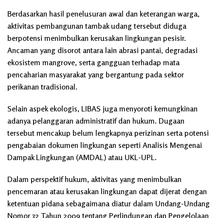
Berdasarkan hasil penelusuran awal dan keterangan warga,
aktivitas pembangunan tambak udang tersebut diduga
berpotensi menimbulkan kerusakan lingkungan pesisir.
Ancaman yang disorot antara lain abrasi pantai, degradasi
ekosistem mangrove, serta gangguan terhadap mata
pencaharian masyarakat yang bergantung pada sektor
perikanan tradisional.
Selain aspek ekologis, LIBAS juga menyoroti kemungkinan
adanya pelanggaran administratif dan hukum. Dugaan
tersebut mencakup belum lengkapnya perizinan serta potensi
pengabaian dokumen lingkungan seperti Analisis Mengenai
Dampak Lingkungan (AMDAL) atau UKL-UPL.
Dalam perspektif hukum, aktivitas yang menimbulkan
pencemaran atau kerusakan lingkungan dapat dijerat dengan
ketentuan pidana sebagaimana diatur dalam Undang-Undang
Nomor 32 Tahun 2009 tentang Perlindungan dan Pengelolaan