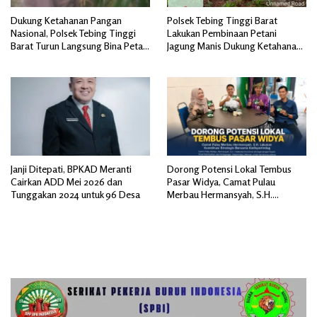
Dukung Ketahanan Pangan
Polsek Tebing Tinggi Barat
Nasional, Polsek Tebing Tinggi
Lakukan Pembinaan Petani
Barat Turun Langsung Bina Petani
Jagung Manis Dukung Ketahanan
Jagung Manis
Pangan
Janji Ditepati, BPKAD Meranti
Dorong Potensi Lokal Tembus
Cairkan ADD Mei 2026 dan
Pasar Widya, Camat Pulau
Tunggakan 2024 untuk 96 Desa
Merbau Hermansyah, S.H.
Lakukan Koordinasi Strategis
Bersama Kadisperindag