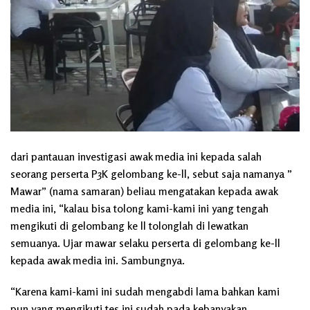
dari pantauan investigasi awak media ini kepada salah
seorang perserta P3K gelombang ke-ll, sebut saja namanya ”
Mawar” (nama samaran) beliau mengatakan kepada awak
media ini, “kalau bisa tolong kami-kami ini yang tengah
mengikuti di gelombang ke ll tolonglah di lewatkan
semuanya. Ujar mawar selaku perserta di gelombang ke-ll
kepada awak media ini. Sambungnya.
“Karena kami-kami ini sudah mengabdi lama bahkan kami
pun yang mengikuti tes ini sudah pada kebanyakan