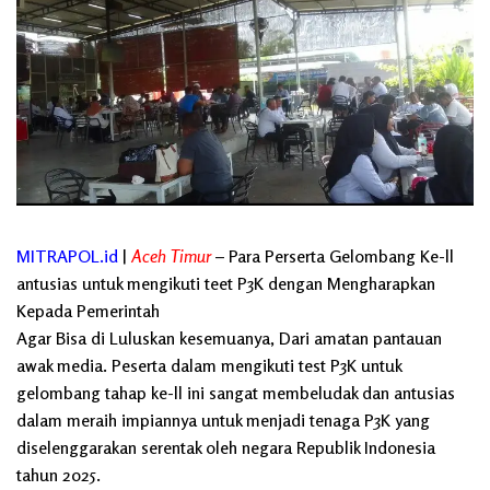
MITRAPOL.id
|
Aceh Timur
– Para Perserta Gelombang Ke-ll
antusias untuk mengikuti teet P3K dengan Mengharapkan
Kepada Pemerintah
Agar Bisa di Luluskan kesemuanya, Dari amatan pantauan
awak media. Peserta dalam mengikuti test P3K untuk
gelombang tahap ke-ll ini sangat membeludak dan antusias
dalam meraih impiannya untuk menjadi tenaga P3K yang
diselenggarakan serentak oleh negara Republik Indonesia
tahun 2025.