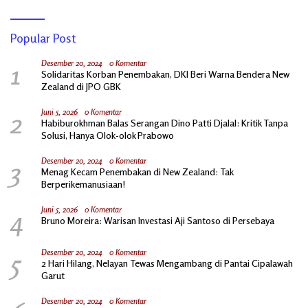
Popular Post
1
Desember 20, 2024
0 Komentar
Solidaritas Korban Penembakan, DKI Beri Warna Bendera New
Zealand di JPO GBK
2
Juni 5, 2026
0 Komentar
Habiburokhman Balas Serangan Dino Patti Djalal: Kritik Tanpa
Solusi, Hanya Olok-olok Prabowo
3
Desember 20, 2024
0 Komentar
Menag Kecam Penembakan di New Zealand: Tak
Berperikemanusiaan!
4
Juni 5, 2026
0 Komentar
Bruno Moreira: Warisan Investasi Aji Santoso di Persebaya
5
Desember 20, 2024
0 Komentar
2 Hari Hilang, Nelayan Tewas Mengambang di Pantai Cipalawah
Garut
Desember 20, 2024
0 Komentar