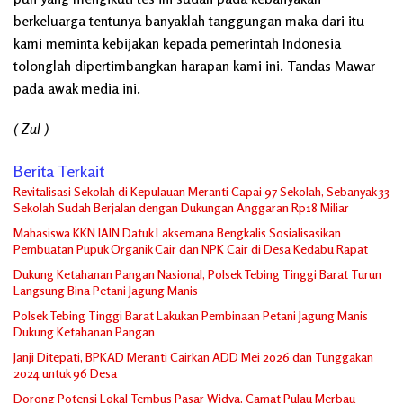
berkeluarga tentunya banyaklah tanggungan maka dari itu
kami meminta kebijakan kepada pemerintah Indonesia
tolonglah dipertimbangkan harapan kami ini. Tandas Mawar
pada awak media ini.
( Zul )
Berita Terkait
Revitalisasi Sekolah di Kepulauan Meranti Capai 97 Sekolah, Sebanyak 33
Sekolah Sudah Berjalan dengan Dukungan Anggaran Rp18 Miliar
Mahasiswa KKN IAIN Datuk Laksemana Bengkalis Sosialisasikan
Pembuatan Pupuk Organik Cair dan NPK Cair di Desa Kedabu Rapat
Dukung Ketahanan Pangan Nasional, Polsek Tebing Tinggi Barat Turun
Langsung Bina Petani Jagung Manis
Polsek Tebing Tinggi Barat Lakukan Pembinaan Petani Jagung Manis
Dukung Ketahanan Pangan
Janji Ditepati, BPKAD Meranti Cairkan ADD Mei 2026 dan Tunggakan
2024 untuk 96 Desa
Dorong Potensi Lokal Tembus Pasar Widya, Camat Pulau Merbau