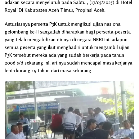
adakan secara menyeluruh pada Sabtu , (17/05/2025) di Hotel
Royal IDI Kabupaten Aceh Timur, Propinsi Aceh.
Antusiasnya perserta P3K untuk mengikuti ujian nasional
gelombang ke-II sangatlah diharapkan bagi perserta-peserta
yang telah mengabdikan dirinya di negara NKRI ini. adapun
semua peserta yang ikut menghadiri untuk mengambil ujian
P3K tersebut mereka ada yang sudah berkerja pada tahun
2006 s/d sekarang ini, artinya sudah mencapai masa kerjanya
lebih kurang 19 tahun dari masa sekarang.