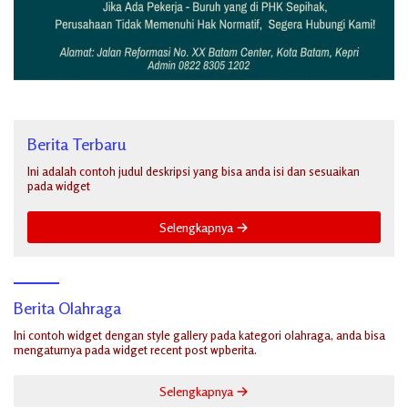
Berita Terbaru
Ini adalah contoh judul deskripsi yang bisa anda isi dan sesuaikan
pada widget
Selengkapnya
Berita Olahraga
Ini contoh widget dengan style gallery pada kategori olahraga, anda bisa
mengaturnya pada widget recent post wpberita.
Selengkapnya