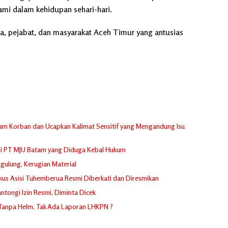
ami dalam kehidupan sehari-hari.
ma, pejabat, dan masyarakat Aceh Timur yang antusias
m Korban dan Ucapkan Kalimat Sensitif yang Mengandung Isu
di PT MJU Batam yang Diduga Kebal Hukum
gulung, Kerugian Material
skus Asisi Tuhemberua Resmi Diberkati dan Diresmikan
tongi Izin Resmi, Diminta Dicek
 Tanpa Helm, Tak Ada Laporan LHKPN ?