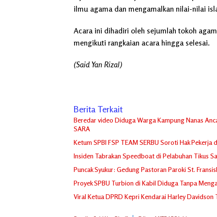
ilmu agama dan mengamalkan nilai-nilai isl
Acara ini dihadiri oleh sejumlah tokoh aga
mengikuti rangkaian acara hingga selesai.
(Said Yan Rizal)
Berita Terkait
Beredar video Diduga Warga Kampung Nanas Anca
SARA
Ketum SPBI FSP TEAM SERBU Soroti Hak Pekerja 
Insiden Tabrakan Speedboat di Pelabuhan Tikus Sa
Puncak Syukur: Gedung Pastoran Paroki St. Fransi
Proyek SPBU Turbion di Kabil Diduga Tanpa Mengan
Viral Ketua DPRD Kepri Kendarai Harley Davidson