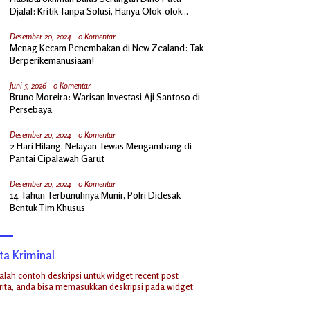
Djalal: Kritik Tanpa Solusi, Hanya Olok-olok
Prabowo
Desember 20, 2024
0 Komentar
Menag Kecam Penembakan di New Zealand: Tak
Berperikemanusiaan!
Juni 5, 2026
0 Komentar
Bruno Moreira: Warisan Investasi Aji Santoso di
Persebaya
Desember 20, 2024
0 Komentar
2 Hari Hilang, Nelayan Tewas Mengambang di
Pantai Cipalawah Garut
Desember 20, 2024
0 Komentar
14 Tahun Terbunuhnya Munir, Polri Didesak
Bentuk Tim Khusus
ta Kriminal
dalah contoh deskripsi untuk widget recent post
ita, anda bisa memasukkan deskripsi pada widget