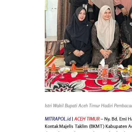
Istri Wakil Bupati Aceh Timur Hadiri Pembac
MITRAPOL.id
|
ACEH TIMUR
– Ny. Bd. Erni 
Kontak Majelis Taklim (BKMT) Kabupaten A