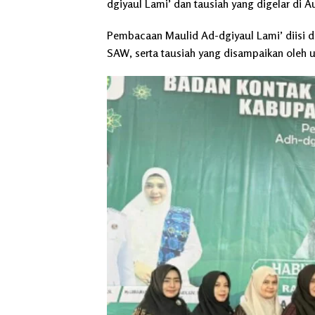
dgiyaul Lami’ dan tausiah yang digelar di 
Pembacaan Maulid Ad-dgiyaul Lami’ diisi 
SAW, serta tausiah yang disampaikan oleh 