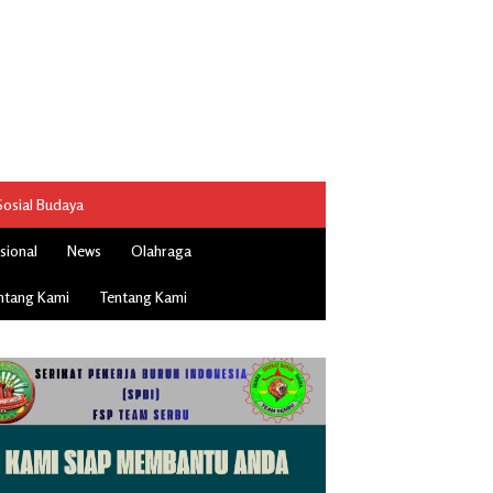
Sosial Budaya
sional
News
Olahraga
ntang Kami
Tentang Kami