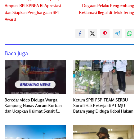
pos
Ampun, BPI KPNPA RI Apresiasi
Dugaan Pelaku Pengembang
dan Siapkan Penghargaan BPI
Reklamasi Ilegal di Teluk Tering
Award
Baca Juga
Beredar video Diduga Warga
Ketum SPBI FSP TEAM SERBU
Kampung Nanas Ancam Korban
Soroti Hak Pekerja di PT MJU
dan Ucapkan Kalimat Sensitif
Batam yang Diduga Kebal Hukum
yang Mengandung Isu SARA