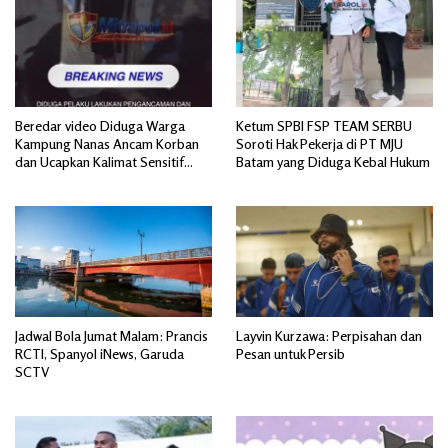
Beredar video Diduga Warga
Ketum SPBI FSP TEAM SERBU
Kampung Nanas Ancam Korban
Soroti Hak Pekerja di PT MJU
dan Ucapkan Kalimat Sensitif
Batam yang Diduga Kebal Hukum
yang Mengandung Isu SARA
Jadwal Bola Jumat Malam: Prancis
Layvin Kurzawa: Perpisahan dan
RCTI, Spanyol iNews, Garuda
Pesan untuk Persib
SCTV