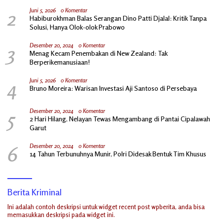
2
Juni 5, 2026
0 Komentar
Habiburokhman Balas Serangan Dino Patti Djalal: Kritik Tanpa
Solusi, Hanya Olok-olok Prabowo
3
Desember 20, 2024
0 Komentar
Menag Kecam Penembakan di New Zealand: Tak
Berperikemanusiaan!
4
Juni 5, 2026
0 Komentar
Bruno Moreira: Warisan Investasi Aji Santoso di Persebaya
5
Desember 20, 2024
0 Komentar
2 Hari Hilang, Nelayan Tewas Mengambang di Pantai Cipalawah
Garut
6
Desember 20, 2024
0 Komentar
14 Tahun Terbunuhnya Munir, Polri Didesak Bentuk Tim Khusus
Berita Kriminal
Ini adalah contoh deskripsi untuk widget recent post wpberita, anda bisa
memasukkan deskripsi pada widget ini.