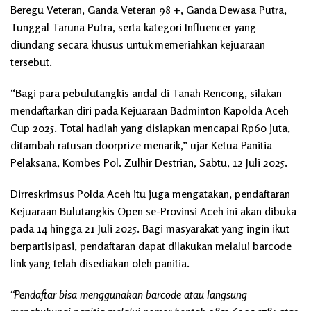
Beregu Veteran, Ganda Veteran 98 +, Ganda Dewasa Putra,
Tunggal Taruna Putra, serta kategori Influencer yang
diundang secara khusus untuk memeriahkan kejuaraan
tersebut.
“Bagi para pebulutangkis andal di Tanah Rencong, silakan
mendaftarkan diri pada Kejuaraan Badminton Kapolda Aceh
Cup 2025. Total hadiah yang disiapkan mencapai Rp60 juta,
ditambah ratusan doorprize menarik,” ujar Ketua Panitia
Pelaksana, Kombes Pol. Zulhir Destrian, Sabtu, 12 Juli 2025.
Dirreskrimsus Polda Aceh itu juga mengatakan, pendaftaran
Kejuaraan Bulutangkis Open se-Provinsi Aceh ini akan dibuka
pada 14 hingga 21 Juli 2025. Bagi masyarakat yang ingin ikut
berpartisipasi, pendaftaran dapat dilakukan melalui barcode
link yang telah disediakan oleh panitia.
“Pendaftar bisa menggunakan barcode atau langsung