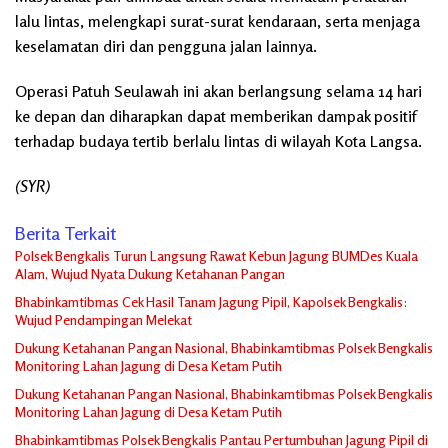
lalu lintas, melengkapi surat-surat kendaraan, serta menjaga
keselamatan diri dan pengguna jalan lainnya.
Operasi Patuh Seulawah ini akan berlangsung selama 14 hari
ke depan dan diharapkan dapat memberikan dampak positif
terhadap budaya tertib berlalu lintas di wilayah Kota Langsa.
(SYR)
Berita Terkait
Polsek Bengkalis Turun Langsung Rawat Kebun Jagung BUMDes Kuala
Alam, Wujud Nyata Dukung Ketahanan Pangan
Bhabinkamtibmas Cek Hasil Tanam Jagung Pipil, Kapolsek Bengkalis:
Wujud Pendampingan Melekat
Dukung Ketahanan Pangan Nasional, Bhabinkamtibmas Polsek Bengkalis
Monitoring Lahan Jagung di Desa Ketam Putih
Dukung Ketahanan Pangan Nasional, Bhabinkamtibmas Polsek Bengkalis
Monitoring Lahan Jagung di Desa Ketam Putih
Bhabinkamtibmas Polsek Bengkalis Pantau Pertumbuhan Jagung Pipil di