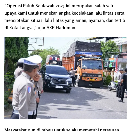
“Operasi Patuh Seulawah 2025 ini merupakan salah satu
upaya kami untuk menekan angka kecelakaan lalu lintas serta
menciptakan situasi lalu lintas yang aman, nyaman, dan tertib
di Kota Langsa,” ujar AKP Hadriman.
Masyarakat pun diimbau untuk selalu mematuhi peraturan