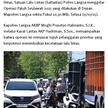
lintas, Satuan Lalu Lintas (Satlantas) Polres Langsa menggelar
Operasi Patuh Seulawah 2025 yang dilakukan di Depan
Mapolres Langsa sekira Pukul 10.30.Wib, Selasa (15/07/25).
Kapolres Langsa AKBP Mughi Prasetyo Habrianto, S.I.K.,
melalui Kasat Lantas AKP Hadriman, S.Sos., menyampaikan
bahwa operasi ini menyasar tujuh pelanggaran prioritas yang
berpotensi menimbulkan kecelakaan lalu lintas.