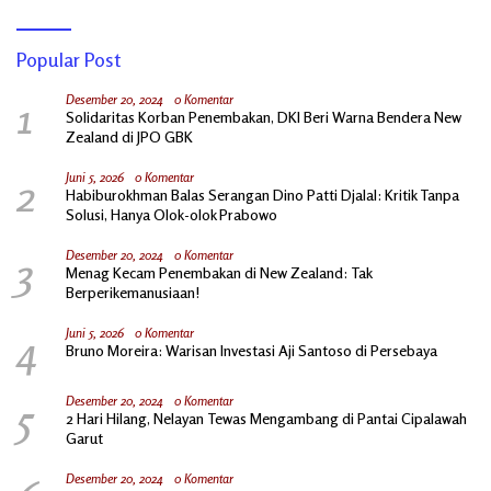
Popular Post
1
Desember 20, 2024
0 Komentar
Solidaritas Korban Penembakan, DKI Beri Warna Bendera New
Zealand di JPO GBK
2
Juni 5, 2026
0 Komentar
Habiburokhman Balas Serangan Dino Patti Djalal: Kritik Tanpa
Solusi, Hanya Olok-olok Prabowo
3
Desember 20, 2024
0 Komentar
Menag Kecam Penembakan di New Zealand: Tak
Berperikemanusiaan!
4
Juni 5, 2026
0 Komentar
Bruno Moreira: Warisan Investasi Aji Santoso di Persebaya
5
Desember 20, 2024
0 Komentar
2 Hari Hilang, Nelayan Tewas Mengambang di Pantai Cipalawah
Garut
Desember 20, 2024
0 Komentar