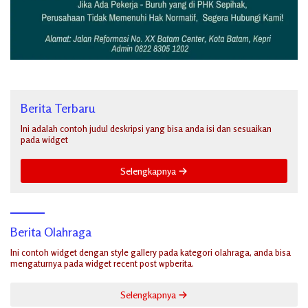
Berita Terbaru
Ini adalah contoh judul deskripsi yang bisa anda isi dan sesuaikan
pada widget
Selengkapnya
Berita Olahraga
Ini contoh widget dengan style gallery pada kategori olahraga, anda bisa
mengaturnya pada widget recent post wpberita.
Selengkapnya