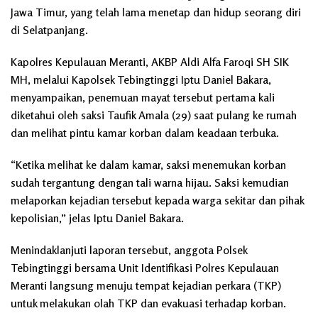
Jawa Timur, yang telah lama menetap dan hidup seorang diri
di Selatpanjang.
Kapolres Kepulauan Meranti, AKBP Aldi Alfa Faroqi SH SIK
MH, melalui Kapolsek Tebingtinggi Iptu Daniel Bakara,
menyampaikan, penemuan mayat tersebut pertama kali
diketahui oleh saksi Taufik Amala (29) saat pulang ke rumah
dan melihat pintu kamar korban dalam keadaan terbuka.
“Ketika melihat ke dalam kamar, saksi menemukan korban
sudah tergantung dengan tali warna hijau. Saksi kemudian
melaporkan kejadian tersebut kepada warga sekitar dan pihak
kepolisian,” jelas Iptu Daniel Bakara.
Menindaklanjuti laporan tersebut, anggota Polsek
Tebingtinggi bersama Unit Identifikasi Polres Kepulauan
Meranti langsung menuju tempat kejadian perkara (TKP)
untuk melakukan olah TKP dan evakuasi terhadap korban.