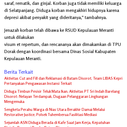
saraf, rematik, dan ginjal. Korban juga tidak memiliki keluarga
di Selatpanjang. Diduga korban mengakhiri hidupnya karena
depresi akibat penyakit yang dideritanya,” tambahnya.
Jenazah korban telah dibawa ke RSUD Kepulauan Meranti
untuk dilakukan
visum et repertum, dan rencananya akan dimakamkan di TPU
Dorak dengan koordinasi bersama Dinas Sosial Kabupaten
Kepulauan Meranti.
Berita Terkait
Aktivitas Cut and Fill dan Reklamasi di Batam Disorot, Team LIBAS Kepri
Pertanyakan Pengawasan Instansi Terkait
Diduga Timbun Pesisir Teluk Mata Ikan, Aktivitas PT Sri Indah Barelang
Disorot: Nelayan Terdampak, Dugaan Pelanggaran Lingkungan
Mengemuka
Sengketa Perahu Warga di Nias Utara Berakhir Damai Melalui
Restorative Justice, Polsek Tuhemberua Fasilitasi Mediasi
Sejumlah ASN Diduga Berada di Kafe Saat Jam Kerja, Kepatuhan