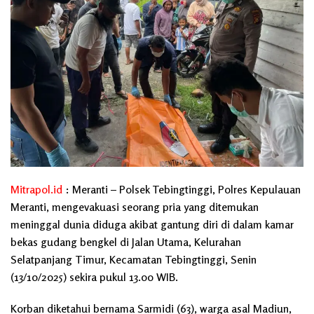
Mitrapol.id
: Meranti – Polsek Tebingtinggi, Polres Kepulauan
Meranti, mengevakuasi seorang pria yang ditemukan
meninggal dunia diduga akibat gantung diri di dalam kamar
bekas gudang bengkel di Jalan Utama, Kelurahan
Selatpanjang Timur, Kecamatan Tebingtinggi, Senin
(13/10/2025) sekira pukul 13.00 WIB.
Korban diketahui bernama Sarmidi (63), warga asal Madiun,