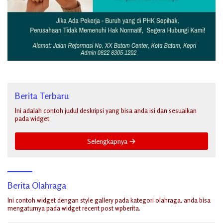
Berita Terbaru
Ini adalah contoh judul deskripsi yang bisa anda isi dan sesuaikan
pada widget
Selengkapnya
Berita Olahraga
Ini contoh widget dengan style gallery pada kategori olahraga, anda bisa
mengaturnya pada widget recent post wpberita.