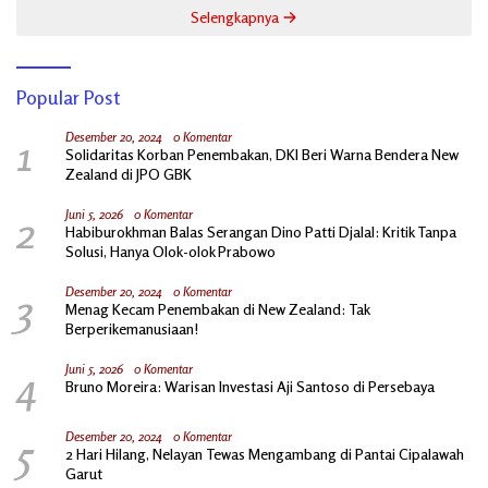
Selengkapnya
Popular Post
1
Desember 20, 2024
0 Komentar
Solidaritas Korban Penembakan, DKI Beri Warna Bendera New
Zealand di JPO GBK
2
Juni 5, 2026
0 Komentar
Habiburokhman Balas Serangan Dino Patti Djalal: Kritik Tanpa
Solusi, Hanya Olok-olok Prabowo
3
Desember 20, 2024
0 Komentar
Menag Kecam Penembakan di New Zealand: Tak
Berperikemanusiaan!
4
Juni 5, 2026
0 Komentar
Bruno Moreira: Warisan Investasi Aji Santoso di Persebaya
5
Desember 20, 2024
0 Komentar
2 Hari Hilang, Nelayan Tewas Mengambang di Pantai Cipalawah
Garut