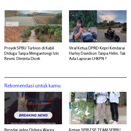
Diresmikan
Proyek SPBU Turbion di Kabil
Viral Ketua DPRD Kepri Kendarai
Diduga Tanpa Mengantongi Izin
Harley Davidson Tanpa Helm, Tak
Resmi, Diminta Dicek
Ada Laporan LHKPN ?
Rekomendasi untuk kamu
Beredar video Diduga Warga
Ketum SPBI FSP TEAM SERBU