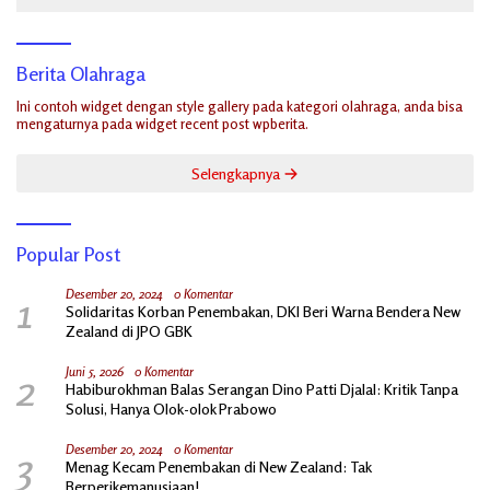
Berita Olahraga
Ini contoh widget dengan style gallery pada kategori olahraga, anda bisa
mengaturnya pada widget recent post wpberita.
Selengkapnya
Popular Post
1
Desember 20, 2024
0 Komentar
Solidaritas Korban Penembakan, DKI Beri Warna Bendera New
Zealand di JPO GBK
2
Juni 5, 2026
0 Komentar
Habiburokhman Balas Serangan Dino Patti Djalal: Kritik Tanpa
Solusi, Hanya Olok-olok Prabowo
3
Desember 20, 2024
0 Komentar
Menag Kecam Penembakan di New Zealand: Tak
Berperikemanusiaan!