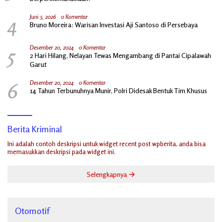
4
Juni 5, 2026
0 Komentar
Bruno Moreira: Warisan Investasi Aji Santoso di Persebaya
5
Desember 20, 2024
0 Komentar
2 Hari Hilang, Nelayan Tewas Mengambang di Pantai Cipalawah
Garut
6
Desember 20, 2024
0 Komentar
14 Tahun Terbunuhnya Munir, Polri Didesak Bentuk Tim Khusus
Berita Kriminal
Ini adalah contoh deskripsi untuk widget recent post wpberita, anda bisa
memasukkan deskripsi pada widget ini.
Selengkapnya
Otomotif