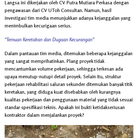
Langsa ini dikerjakan oleh CV Putra Mutiara Perkasa dengan
pengawasan dari CV UToh Consultan. Namun, hasil
investigasi tim media menunjukkan adanya kejanggalan yang
menimbulkan kecurigaan serius.
“Temuan Keretakan dan Dugaan Kecurangan”
Dalam pantauan tim media, ditemukan beberapa kejanggalan
yang sangat memprihatinkan. Plang proyek tidak
mencantumkan volume pekerjaan, sehingga terkesan ada
upaya menutup-nutupi detail proyek. Selain itu, struktur
pekerjaan rehabilitasi saluran sekunder ditemukan banyak titik
keretakan, yang diduga kuat disebabkan oleh kurangnya
kualitas pekerjaan dan penggunaan material yang tidak sesuai
standar spesifikasi teknis. Apakah ini bukti ketidakseriusan
kontraktor dalam menjalankan proyek?