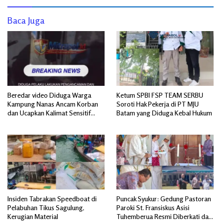
Baca Juga
Beredar video Diduga Warga
Ketum SPBI FSP TEAM SERBU
Kampung Nanas Ancam Korban
Soroti Hak Pekerja di PT MJU
dan Ucapkan Kalimat Sensitif
Batam yang Diduga Kebal Hukum
yang Mengandung Isu SARA
Insiden Tabrakan Speedboat di
Puncak Syukur: Gedung Pastoran
Pelabuhan Tikus Sagulung,
Paroki St. Fransiskus Asisi
Kerugian Material
Tuhemberua Resmi Diberkati dan