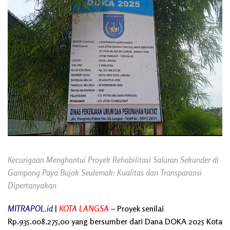
Kecurigaan Menghantui Proyek Rehabilitasi Saluran Sekunder di
Gampong Paya Bujok Seulemak: Kualitas dan Transparansi
Dipertanyakan
MITRAPOL.id
|
KOTA LANGSA
– Proyek senilai
Rp.935.008.275,00 yang bersumber dari Dana DOKA 2025 Kota