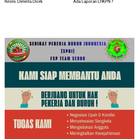
Resmi, Diminta Dicek
Ada Laporan LHKPN ?