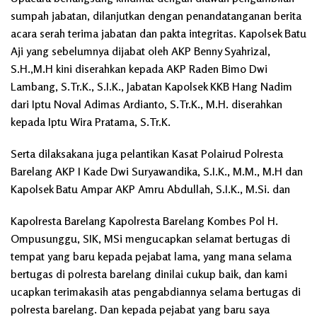
sumpah jabatan, dilanjutkan dengan penandatanganan berita
acara serah terima jabatan dan pakta integritas. Kapolsek Batu
Aji yang sebelumnya dijabat oleh AKP Benny Syahrizal,
S.H.,M.H kini diserahkan kepada AKP Raden Bimo Dwi
Lambang, S.Tr.K., S.I.K., Jabatan Kapolsek KKB Hang Nadim
dari Iptu Noval Adimas Ardianto, S.Tr.K., M.H. diserahkan
kepada Iptu Wira Pratama, S.Tr.K.
Serta dilaksakana juga pelantikan Kasat Polairud Polresta
Barelang AKP I Kade Dwi Suryawandika, S.I.K., M.M., M.H dan
Kapolsek Batu Ampar AKP Amru Abdullah, S.I.K., M.Si. dan
Kapolresta Barelang Kapolresta Barelang Kombes Pol H.
Ompusunggu, SIK, MSi mengucapkan selamat bertugas di
tempat yang baru kepada pejabat lama, yang mana selama
bertugas di polresta barelang dinilai cukup baik, dan kami
ucapkan terimakasih atas pengabdiannya selama bertugas di
polresta barelang. Dan kepada pejabat yang baru saya