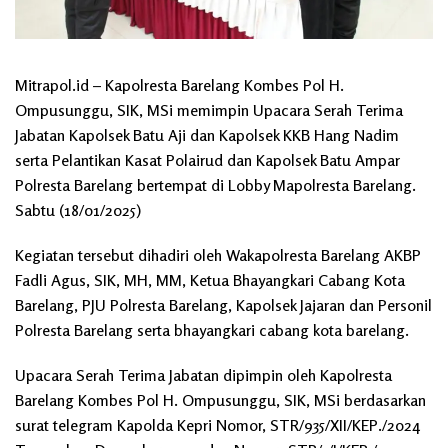
Mitrapol.id – Kapolresta Barelang Kombes Pol H.
Ompusunggu, SIK, MSi memimpin Upacara Serah Terima
Jabatan Kapolsek Batu Aji dan Kapolsek KKB Hang Nadim
serta Pelantikan Kasat Polairud dan Kapolsek Batu Ampar
Polresta Barelang bertempat di Lobby Mapolresta Barelang.
Sabtu (18/01/2025)
Kegiatan tersebut dihadiri oleh Wakapolresta Barelang AKBP
Fadli Agus, SIK, MH, MM, Ketua Bhayangkari Cabang Kota
Barelang, PJU Polresta Barelang, Kapolsek Jajaran dan Personil
Polresta Barelang serta bhayangkari cabang kota barelang.
Upacara Serah Terima Jabatan dipimpin oleh Kapolresta
Barelang Kombes Pol H. Ompusunggu, SIK, MSi berdasarkan
surat telegram Kapolda Kepri Nomor, STR/935/XII/KEP./2024