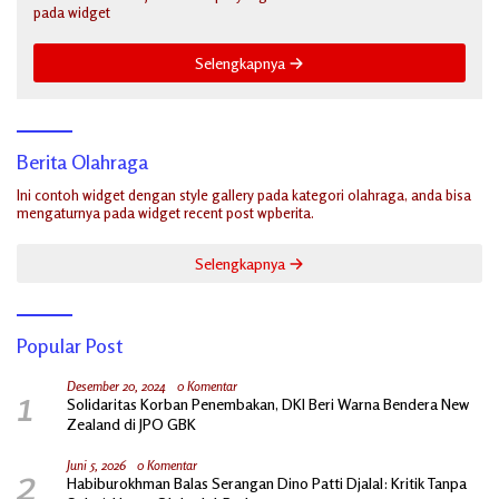
pada widget
Selengkapnya
Berita Olahraga
Ini contoh widget dengan style gallery pada kategori olahraga, anda bisa
mengaturnya pada widget recent post wpberita.
Selengkapnya
Popular Post
1
Desember 20, 2024
0 Komentar
Solidaritas Korban Penembakan, DKI Beri Warna Bendera New
Zealand di JPO GBK
2
Juni 5, 2026
0 Komentar
Habiburokhman Balas Serangan Dino Patti Djalal: Kritik Tanpa