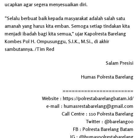
ucapkan agar segera menyesuaikan diri.
“Selalu berbuat baik kepada masyarakat adalah salah satu
amanah yang harus kita emban. Semoga setiap tindakan kita
menjadi ibadah bagi kita semua,” ujar Kapolresta Barelang
Kombes Pol H. Ompusunggu, S.I.K., M.Si., di akhir
sambutannya. /Tim Red
Salam Presisi
Humas Polresta Barelang
=======================
Website : https://polrestabarelangbatam.id/
e-mail : humasrestabarelang@gmail.com
Call Centre : 110 Polresta Barelang
Twitter : @barelang00
FB : Polresta Barelang Batam
IG : @humaspolrestabarelang