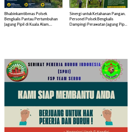
Bhabinkamtibmas Polsek
Sinergi untuk Ketahanan Pangan,
Bengkalis Pantau Pertumbuhan
Personel Polsek Bengkalis
Jagung Pipil di Kuala Alam,
Dampingi Perawatan Jagung Pipil
Dukung Ketahanan Pangan
di Desa Senggoro
Nasional