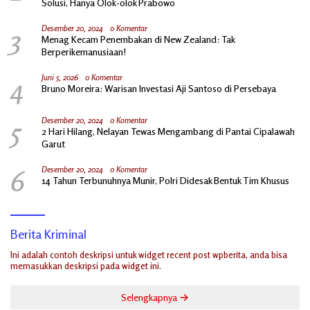
Solusi, Hanya Olok-olok Prabowo
3
Desember 20, 2024
0 Komentar
Menag Kecam Penembakan di New Zealand: Tak
Berperikemanusiaan!
4
Juni 5, 2026
0 Komentar
Bruno Moreira: Warisan Investasi Aji Santoso di Persebaya
5
Desember 20, 2024
0 Komentar
2 Hari Hilang, Nelayan Tewas Mengambang di Pantai Cipalawah
Garut
6
Desember 20, 2024
0 Komentar
14 Tahun Terbunuhnya Munir, Polri Didesak Bentuk Tim Khusus
Berita Kriminal
Ini adalah contoh deskripsi untuk widget recent post wpberita, anda bisa
memasukkan deskripsi pada widget ini.
Selengkapnya