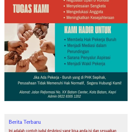
Berita Terbaru
Ini adalah contoh judul deskripsi yang bisa anda isi dan sesuaikan