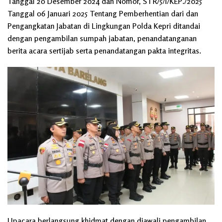
Tanggal 20 Desember 2024 dan Nomor, STR/5/I/KEP./2025
Tanggal 06 Januari 2025 Tentang Pemberhentian dari dan
Pengangkatan Jabatan di Lingkungan Polda Kepri ditandai
dengan pengambilan sumpah jabatan, penandatanganan
berita acara sertijab serta penandatangan pakta integritas.
Upacara berlangsung khidmat dengan diawali pengambilan