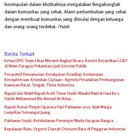
Kesimpulan dalam khotbahnya mengatakan Bergabunglah
dalam komunitas yang sehat, Alami pertumbuhan yang sehat
dengan membuat komunitas yang dimulai dengan keluarga
dan orang-orang terdekat. /Yutel
Berita Terkait
Ketua DPD Team Libas Meranti Angkat Bicara, Kontes Kecantikan LGBT
di News Paragon Pekanbaru Jadi Sorotan Publik
Perspektif Kemanusian, Kerakyatan, Keadilan, Kedamaian,
Kesejahteraan, Keutuhan Ciptaan : Agenda Peradaban Pembangunan
Kawasan Barat, Tengah, Timur Indonesia
Bupati dan Wakil Bupati Aceh Timur Hadiri Maulid Nabi & Haul Ke-5
Habib Muhammad Bin Ahmad Al-Attas..
Bupati Asmar Pimpin Upacara Hari Pahlawan 2025, Ajak Warga
Lanjutkan Semangat Juang
Pahlawan Sejati: Keteladanan Pemimpin Muda Harapan Bangsa
Kepulauan Batu: Urgensi Daerah Otonomi Baru di Pinggiran Indonesia