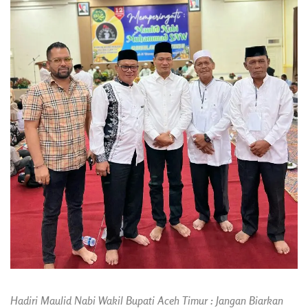
Hadiri Maulid Nabi Wakil Bupati Aceh Timur : Jangan Biarkan