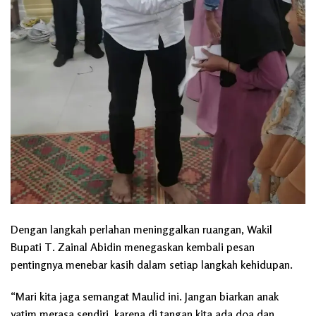
Dengan langkah perlahan meninggalkan ruangan, Wakil
Bupati T. Zainal Abidin menegaskan kembali pesan
pentingnya menebar kasih dalam setiap langkah kehidupan.
“Mari kita jaga semangat Maulid ini. Jangan biarkan anak
yatim merasa sendiri, karena di tangan kita ada doa dan