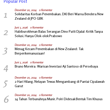
Popular Post
1
Desember 20, 2024
0 Komentar
Solidaritas Korban Penembakan, DKI Beri Warna Bendera New
Zealand di JPO GBK
2
Juni 5, 2026
0 Komentar
Habiburokhman Balas Serangan Dino Patti Djalal: Kritik Tanpa
Solusi, Hanya Olok-olok Prabowo
3
Desember 20, 2024
0 Komentar
Menag Kecam Penembakan di New Zealand: Tak
Berperikemanusiaan!
4
Juni 5, 2026
0 Komentar
Bruno Moreira: Warisan Investasi Aji Santoso di Persebaya
5
Desember 20, 2024
0 Komentar
2 Hari Hilang, Nelayan Tewas Mengambang di Pantai Cipalawah
Garut
6
Desember 20, 2024
0 Komentar
14 Tahun Terbunuhnya Munir, Polri Didesak Bentuk Tim Khusus