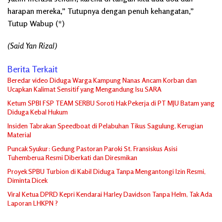
harapan mereka,” Tutupnya dengan penuh kehangatan,”
Tutup Wabup (*)
(Said Yan Rizal)
Berita Terkait
Beredar video Diduga Warga Kampung Nanas Ancam Korban dan
Ucapkan Kalimat Sensitif yang Mengandung Isu SARA
Ketum SPBI FSP TEAM SERBU Soroti Hak Pekerja di PT MJU Batam yang
Diduga Kebal Hukum
Insiden Tabrakan Speedboat di Pelabuhan Tikus Sagulung, Kerugian
Material
Puncak Syukur: Gedung Pastoran Paroki St. Fransiskus Asisi
Tuhemberua Resmi Diberkati dan Diresmikan
Proyek SPBU Turbion di Kabil Diduga Tanpa Mengantongi Izin Resmi,
Diminta Dicek
Viral Ketua DPRD Kepri Kendarai Harley Davidson Tanpa Helm, Tak Ada
Laporan LHKPN ?