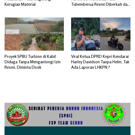
Kerugian Material
Tuhemberua Resmi Diberkati dan
Diresmikan
Proyek SPBU Turbion di Kabil
Viral Ketua DPRD Kepri Kendarai
Diduga Tanpa Mengantongi Izin
Harley Davidson Tanpa Helm, Tak
Resmi, Diminta Dicek
Ada Laporan LHKPN ?