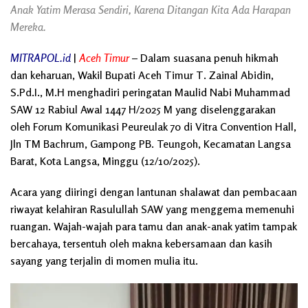
Anak Yatim Merasa Sendiri, Karena Ditangan Kita Ada Harapan
Mereka.
MITRAPOL.id
|
Aceh Timur
– Dalam suasana penuh hikmah
dan keharuan, Wakil Bupati Aceh Timur T. Zainal Abidin,
S.Pd.I., M.H menghadiri peringatan Maulid Nabi Muhammad
SAW 12 Rabiul Awal 1447 H/2025 M yang diselenggarakan
oleh Forum Komunikasi Peureulak 70 di Vitra Convention Hall,
Jln TM Bachrum, Gampong PB. Teungoh, Kecamatan Langsa
Barat, Kota Langsa, Minggu (12/10/2025).
Acara yang diiringi dengan lantunan shalawat dan pembacaan
riwayat kelahiran Rasulullah SAW yang menggema memenuhi
ruangan. Wajah-wajah para tamu dan anak-anak yatim tampak
bercahaya, tersentuh oleh makna kebersamaan dan kasih
sayang yang terjalin di momen mulia itu.