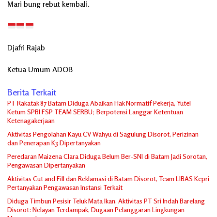
Mari bung rebut kembali.
Djafri Rajab
Ketua Umum ADOB
Berita Terkait
PT Rakatak 87 Batam Diduga Abaikan Hak Normatif Pekerja, Yutel
Ketum SPBI FSP TEAM SERBU; Berpotensi Langgar Ketentuan
Ketenagakerjaan
Aktivitas Pengolahan Kayu CV Wahyu di Sagulung Disorot, Perizinan
dan Penerapan K3 Dipertanyakan
Peredaran Maizena Clara Diduga Belum Ber-SNI di Batam Jadi Sorotan,
Pengawasan Dipertanyakan
Aktivitas Cut and Fill dan Reklamasi di Batam Disorot, Team LIBAS Kepri
Pertanyakan Pengawasan Instansi Terkait
Diduga Timbun Pesisir Teluk Mata Ikan, Aktivitas PT Sri Indah Barelang
Disorot: Nelayan Terdampak, Dugaan Pelanggaran Lingkungan