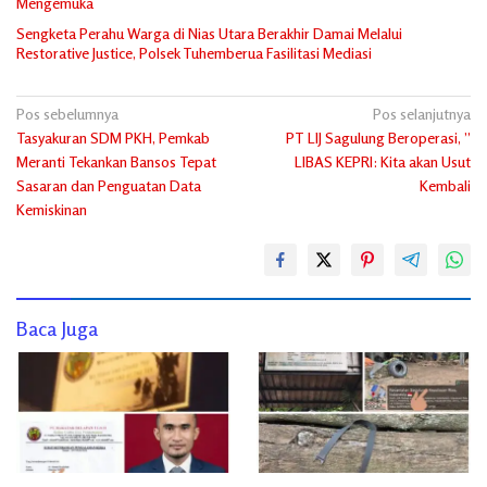
Mengemuka
Sengketa Perahu Warga di Nias Utara Berakhir Damai Melalui
Restorative Justice, Polsek Tuhemberua Fasilitasi Mediasi
Navigasi
Pos sebelumnya
Pos selanjutnya
Tasyakuran SDM PKH, Pemkab
PT LIJ Sagulung Beroperasi, ”
pos
Meranti Tekankan Bansos Tepat
LIBAS KEPRI: Kita akan Usut
Sasaran dan Penguatan Data
Kembali
Kemiskinan
Baca Juga