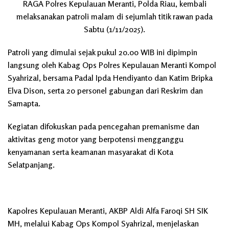
RAGA Polres Kepulauan Meranti, Polda Riau, kembali
melaksanakan patroli malam di sejumlah titik rawan pada
Sabtu (1/11/2025).
Patroli yang dimulai sejak pukul 20.00 WIB ini dipimpin
langsung oleh Kabag Ops Polres Kepulauan Meranti Kompol
Syahrizal, bersama Padal Ipda Hendiyanto dan Katim Bripka
Elva Dison, serta 20 personel gabungan dari Reskrim dan
Samapta.
Kegiatan difokuskan pada pencegahan premanisme dan
aktivitas geng motor yang berpotensi mengganggu
kenyamanan serta keamanan masyarakat di Kota
Selatpanjang.
Kapolres Kepulauan Meranti, AKBP Aldi Alfa Faroqi SH SIK
MH, melalui Kabag Ops Kompol Syahrizal, menjelaskan