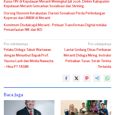
Kasus HIV di Kepulauan Meranti Meningkat Juli 2026, Dinkes Kabupaten
Kepulauan Meranti Gencarkan Sosialisasi dan Skrining
Dorong Ekonomi Kerakyatan, Darsini Sosialisasi Perda Perlindungan
Koperasi dan UMKM di Meranti
Komitmen Disdukcapil Meranti : Perkuat Transformasi Digital melalui
Pemanfaatan NIK dan IKD
Navigasi
Pos sebelumnya
Pos selanjutnya
Pelaku Diduga Takuti Wartawan
Lantai Gedung Dinas Perikanan
pos
dengan Menyebut Bapak Prof.
Meranti Diduga Miring, Instruksi
Yasona Laoli dan Media Nawacita
Perbaikan Turun, Serah Terima
– Hina PT FASIM
Tertunda
Baca Juga