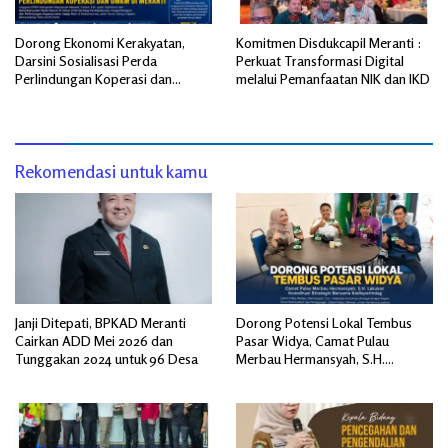
Dorong Ekonomi Kerakyatan,
Komitmen Disdukcapil Meranti :
Darsini Sosialisasi Perda
Perkuat Transformasi Digital
Perlindungan Koperasi dan
melalui Pemanfaatan NIK dan IKD
UMKM di Meranti
Rekomendasi untuk kamu
Janji Ditepati, BPKAD Meranti
Dorong Potensi Lokal Tembus
Cairkan ADD Mei 2026 dan
Pasar Widya, Camat Pulau
Tunggakan 2024 untuk 96 Desa
Merbau Hermansyah, S.H.
Lakukan Koordinasi Strategis
Bersama Kadisperindag