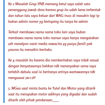
Ke 2 Masalah Grup VNB memang betul saya salah satu
penanggung jawab dsna karena grup itu udah lama terbentuk
dan tahun lalu saya keluar dari WAG truss di masukin lagi tp
bukan admin nomor yg bertopeng itu tanya ke admin
Terkait membawa nama nama toko lain saya bukan
membawa nama nama toko namun saya hanya mengatakan
utk menelpon nanti media nawacita yg punya famili pak
yasona itu menaikin beritaku
Ke 4 masalah itu karena dia memberitakan saya tidak sesuai
dengan kenyataannya bahkan tdk menanyakan sama saya
terlebih dahulu soal isi beritanya artinya wartawannya tdk
menguasai 5w+1H
5. MGea saat minta bantu ke Yutel dan Motor yang ditarik
saat itu merupakan motor adiknya yang digadai dan sudah
ditarik oleh pihak pendanaan____