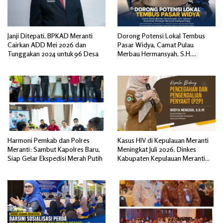
Janji Ditepati, BPKAD Meranti
Dorong Potensi Lokal Tembus
Cairkan ADD Mei 2026 dan
Pasar Widya, Camat Pulau
Tunggakan 2024 untuk 96 Desa
Merbau Hermansyah, S.H.
Lakukan Koordinasi Strategis
Bersama Kadisperindag
Harmoni Pemkab dan Polres
Kasus HIV di Kepulauan Meranti
Meranti: Sambut Kapolres Baru,
Meningkat Juli 2026, Dinkes
Siap Gelar Ekspedisi Merah Putih
Kabupaten Kepulauan Meranti
Gencarkan Sosialisasi dan
Skrining