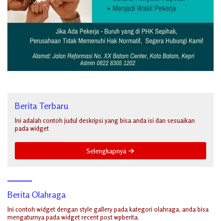
Berita Terbaru
Ini adalah contoh judul deskripsi yang bisa anda isi dan sesuaikan
pada widget
Selengkapnya
Berita Olahraga
Ini contoh widget dengan style gallery pada kategori olahraga, anda bisa
mengaturnya pada widget recent post wpberita.