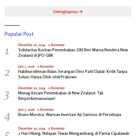
Selengkapnya
Popular Post
1
Desember 20, 2024
0 Komentar
Solidaritas Korban Penembakan, DKI Beri Warna Bendera New
Zealand di JPO GBK
2
Juni 5, 2026
0 Komentar
Habiburokhman Balas Serangan Dino Patti Djalal: Kritik Tanpa
Solusi, Hanya Olok-olok Prabowo
3
Desember 20, 2024
0 Komentar
Menag Kecam Penembakan di New Zealand: Tak
Berperikemanusiaan!
4
Juni 5, 2026
0 Komentar
Bruno Moreira: Warisan Investasi Aji Santoso di Persebaya
5
Desember 20, 2024
0 Komentar
2 Hari Hilang, Nelayan Tewas Mengambang di Pantai Cipalawah