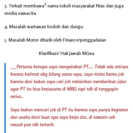
3. Terkait membawa² nama tokoh masyarakat Nias dan juga
media nawacita
4. Masalah wartawan bodoh dan dungu
5. Masalah Motor ditarik oleh Finance/penggadaian
Klarifikasi/ Hak Jawab MGea
___Pertama kenapa saya mengatakan PT….. Tidak ada artinya
karena kalimat abg bilang sama saya, saya minta bantu job
karena dsni bukan saya cari job melainkan memberikan jalur
agar PT itu bisa kerjasama di MBG tapi tdk di tanggapin
serius..
Saya bukan mencari job di PT itu karena saya punya kegiatan
dan usaha disni buat apa saya kerja dsn, di tawarin utk
masuk pun tdk tertarik.