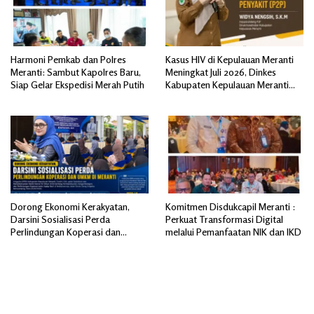
Harmoni Pemkab dan Polres
Kasus HIV di Kepulauan Meranti
Meranti: Sambut Kapolres Baru,
Meningkat Juli 2026, Dinkes
Siap Gelar Ekspedisi Merah Putih
Kabupaten Kepulauan Meranti
Gencarkan Sosialisasi dan
Skrining
Dorong Ekonomi Kerakyatan,
Komitmen Disdukcapil Meranti :
Darsini Sosialisasi Perda
Perkuat Transformasi Digital
Perlindungan Koperasi dan
melalui Pemanfaatan NIK dan IKD
UMKM di Meranti