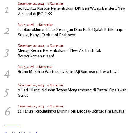
1
Desember 20, 2024
0 Komentar
Solidaritas Korban Penembakan, DKI Beri Warna Bendera New
Zealand di JPO GBK
2
Juni 5, 2026
0 Komentar
Habiburokhman Balas Serangan Dino Patti Djalal: Kritik Tanpa
Solusi, Hanya Olok-olok Prabowo
3
Desember 20, 2024
0 Komentar
Menag Kecam Penembakan di New Zealand: Tak
Berperikemanusiaan!
4
Juni 5, 2026
0 Komentar
Bruno Moreira: Warisan Investasi Aji Santoso di Persebaya
5
Desember 20, 2024
0 Komentar
2 Hari Hilang, Nelayan Tewas Mengambang di Pantai Cipalawah
Garut
6
Desember 20, 2024
0 Komentar
14 Tahun Terbunuhnya Munir, Polri Didesak Bentuk Tim Khusus