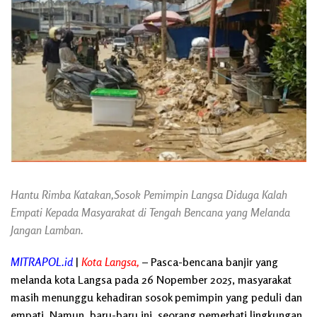
Hantu Rimba Katakan,Sosok Pemimpin Langsa Diduga Kalah
Empati Kepada Masyarakat di Tengah Bencana yang Melanda
Jangan Lamban.
MITRAPOL.id
|
Kota Langsa,
– Pasca-bencana banjir yang
melanda kota Langsa pada 26 Nopember 2025, masyarakat
masih menunggu kehadiran sosok pemimpin yang peduli dan
empati. Namun, baru-baru ini, seorang pemerhati lingkungan