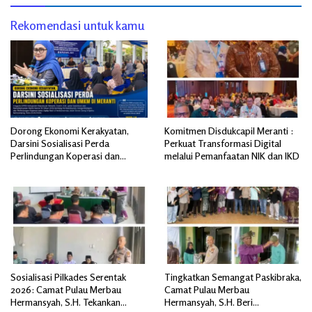
Rekomendasi untuk kamu
Dorong Ekonomi Kerakyatan,
Komitmen Disdukcapil Meranti :
Darsini Sosialisasi Perda
Perkuat Transformasi Digital
Perlindungan Koperasi dan
melalui Pemanfaatan NIK dan IKD
UMKM di Meranti
Sosialisasi Pilkades Serentak
Tingkatkan Semangat Paskibraka,
2026: Camat Pulau Merbau
Camat Pulau Merbau
Hermansyah, S.H. Tekankan
Hermansyah, S.H. Beri