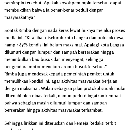
pemimpin tersebut. Apakah sosok pemimpin tersebut dapat
membuktikan bahwa ia benar-benar peduli dengan
masyarakatnya?
Sontak Rimba dengan nada keras lewat liriknya melalui proses
media ini, “Kita lihat diseluruh kota Langsa dan polosok desa,
hampir 85% kondisi ini belum maksimal. Apalagi kota Langsa
dilumuri dengan lumpur dan sampah berserakan hingga
menimbulkan bau busuk dan menyengat, sehingga
pengendara motor mencium aroma busuk tersebut.”
Rimba juga mendesak kepada pemerintah pemkot untuk
memulihkan kondisi ini, agar aktivitas masyarakat berjalan
dengan maksimal. Walau sebagian jalan protokol sudah mulai
dibenahi oleh dinas terkait, namun perlu diingatkan kembali
bahwa sebagian masih dilumuri lumpur dan sampah
berserakan hingga aktivitas masyarakat terhambat.
Sehingga lirikkan ini diteruskan dan kemeja Redaksi terbit