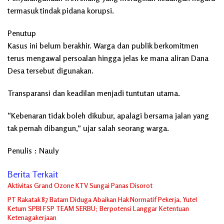
termasuk tindak pidana korupsi.
Penutup
Kasus ini belum berakhir. Warga dan publik berkomitmen
terus mengawal persoalan hingga jelas ke mana aliran Dana
Desa tersebut digunakan.
Transparansi dan keadilan menjadi tuntutan utama.
“Kebenaran tidak boleh dikubur, apalagi bersama jalan yang
tak pernah dibangun,” ujar salah seorang warga.
Penulis : Nauly
Berita Terkait
Aktivitas Grand Ozone KTV Sungai Panas Disorot
PT Rakatak 87 Batam Diduga Abaikan Hak Normatif Pekerja, Yutel
Ketum SPBI FSP TEAM SERBU; Berpotensi Langgar Ketentuan
Ketenagakerjaan