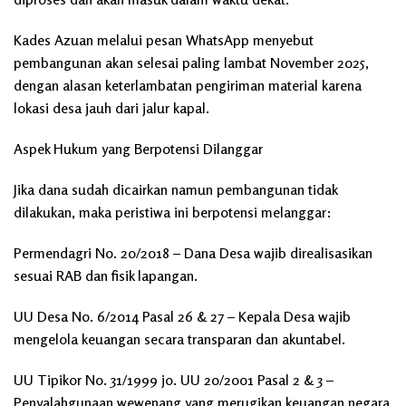
Kades Azuan melalui pesan WhatsApp menyebut
pembangunan akan selesai paling lambat November 2025,
dengan alasan keterlambatan pengiriman material karena
lokasi desa jauh dari jalur kapal.
Aspek Hukum yang Berpotensi Dilanggar
Jika dana sudah dicairkan namun pembangunan tidak
dilakukan, maka peristiwa ini berpotensi melanggar:
Permendagri No. 20/2018 – Dana Desa wajib direalisasikan
sesuai RAB dan fisik lapangan.
UU Desa No. 6/2014 Pasal 26 & 27 – Kepala Desa wajib
mengelola keuangan secara transparan dan akuntabel.
UU Tipikor No. 31/1999 jo. UU 20/2001 Pasal 2 & 3 –
Penyalahgunaan wewenang yang merugikan keuangan negara