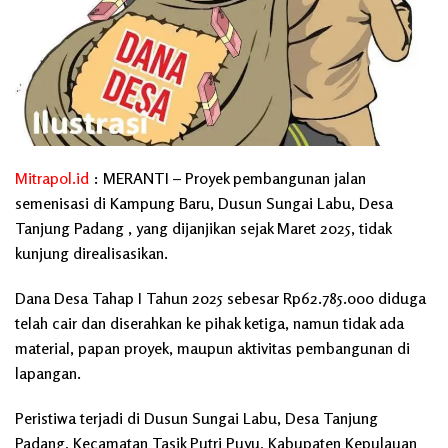
Mitrapol.id
: MERANTI – Proyek pembangunan jalan
semenisasi di Kampung Baru, Dusun Sungai Labu, Desa
Tanjung Padang , yang dijanjikan sejak Maret 2025, tidak
kunjung direalisasikan.
Dana Desa Tahap I Tahun 2025 sebesar Rp62.785.000 diduga
telah cair dan diserahkan ke pihak ketiga, namun tidak ada
material, papan proyek, maupun aktivitas pembangunan di
lapangan.
Peristiwa terjadi di Dusun Sungai Labu, Desa Tanjung
Padang, Kecamatan Tasik Putri Puyu, Kabupaten Kepulauan