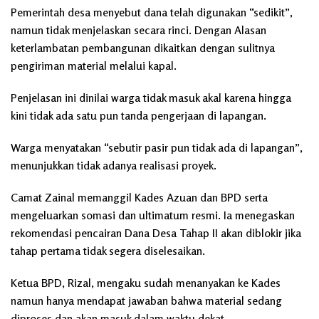
Pemerintah desa menyebut dana telah digunakan “sedikit”,
namun tidak menjelaskan secara rinci. Dengan Alasan
keterlambatan pembangunan dikaitkan dengan sulitnya
pengiriman material melalui kapal.
Penjelasan ini dinilai warga tidak masuk akal karena hingga
kini tidak ada satu pun tanda pengerjaan di lapangan.
Warga menyatakan “sebutir pasir pun tidak ada di lapangan”,
menunjukkan tidak adanya realisasi proyek.
Camat Zainal memanggil Kades Azuan dan BPD serta
mengeluarkan somasi dan ultimatum resmi. Ia menegaskan
rekomendasi pencairan Dana Desa Tahap II akan diblokir jika
tahap pertama tidak segera diselesaikan.
Ketua BPD, Rizal, mengaku sudah menanyakan ke Kades
namun hanya mendapat jawaban bahwa material sedang
diproses dan akan masuk dalam waktu dekat.