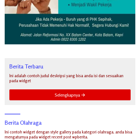
Berita Terbaru
Ini adalah contoh judul deskripsi yang bisa anda isi dan sesuaikan
pada widget
Selengkapnya
Berita Olahraga
Ini contoh widget dengan style gallery pada kategori olahraga, anda bisa
mengaturnya pada widget recent post wpberita.