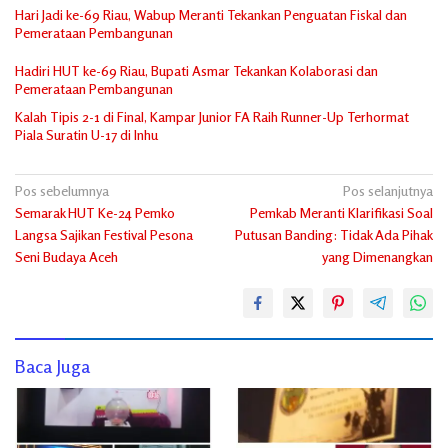
Hari Jadi ke-69 Riau, Wabup Meranti Tekankan Penguatan Fiskal dan
Pemerataan Pembangunan
Hadiri HUT ke-69 Riau, Bupati Asmar Tekankan Kolaborasi dan
Pemerataan Pembangunan
Kalah Tipis 2-1 di Final, Kampar Junior FA Raih Runner-Up Terhormat
Piala Suratin U-17 di Inhu
Navigasi
Pos sebelumnya
Pos selanjutnya
Semarak HUT Ke-24 Pemko
Pemkab Meranti Klarifikasi Soal
pos
Langsa Sajikan Festival Pesona
Putusan Banding: Tidak Ada Pihak
Seni Budaya Aceh
yang Dimenangkan
Baca Juga